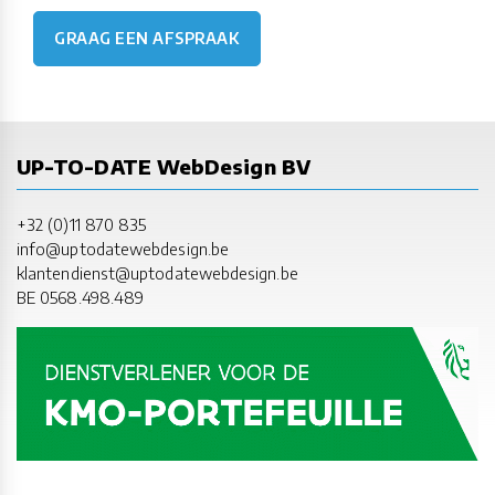
GRAAG EEN AFSPRAAK
UP-TO-DATE WebDesign BV
+32 (0)11 870 835
info@uptodatewebdesign.be
klantendienst@uptodatewebdesign.be
BE 0568.498.489