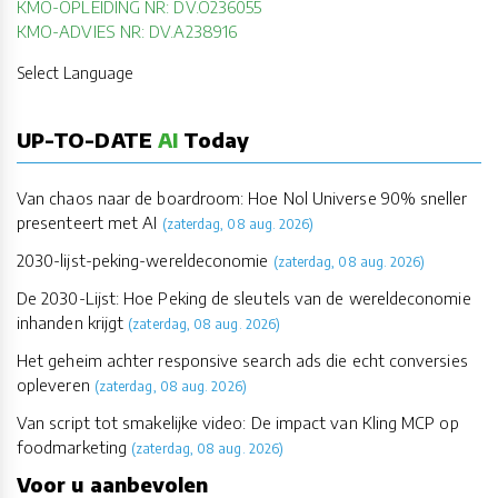
KMO-OPLEIDING NR: DV.O236055
KMO-ADVIES NR: DV.A238916
Select Language
UP-TO-DATE
AI
Today
Van chaos naar de boardroom: Hoe Nol Universe 90% sneller
presenteert met AI
(zaterdag, 08 aug. 2026)
2030-lijst-peking-wereldeconomie
(zaterdag, 08 aug. 2026)
De 2030-Lijst: Hoe Peking de sleutels van de wereldeconomie
inhanden krijgt
(zaterdag, 08 aug. 2026)
Het geheim achter responsive search ads die echt conversies
opleveren
(zaterdag, 08 aug. 2026)
Van script tot smakelijke video: De impact van Kling MCP op
foodmarketing
(zaterdag, 08 aug. 2026)
Voor u aanbevolen