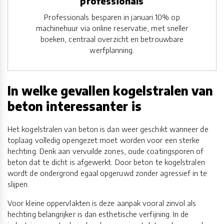
professionals
Professionals besparen in januari 10% op
machinehuur via online reservatie, met sneller
boeken, centraal overzicht en betrouwbare
werfplanning.
In welke gevallen kogelstralen van
beton interessanter is
Het kogelstralen van beton is dan weer geschikt wanneer de
toplaag volledig opengezet moet worden voor een sterke
hechting. Denk aan vervuilde zones, oude coatingsporen of
beton dat te dicht is afgewerkt. Door beton te kogelstralen
wordt de ondergrond egaal opgeruwd zonder agressief in te
slijpen.
Voor kleine oppervlakten is deze aanpak vooral zinvol als
hechting belangrijker is dan esthetische verfijning. In de