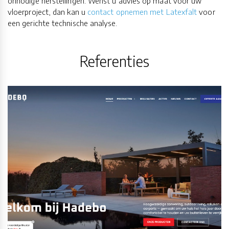
onnodige herstellingen. Wenst u advies op maat voor uw
vloerproject, dan kan u
contact opnemen met Latexfalt
voor
een gerichte technische analyse.
Referenties