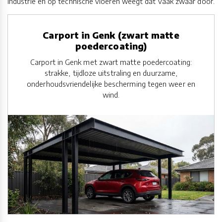
industrie en op technische vloeren weegt dat vaak zwaar door.
Carport in Genk (zwart matte
poedercoating)
Carport in Genk met zwart matte poedercoating:
strakke, tijdloze uitstraling en duurzame,
onderhoudsvriendelijke bescherming tegen weer en
wind.