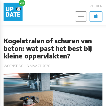
ZOEKEN
Kogelstralen of schuren van
beton: wat past het best bij
kleine oppervlakten?
WOENSDAG, 18 MAART 2026