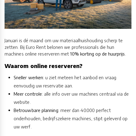
Januari is dé maand om uw materiaalhuishouding scherp te
zetten. Bij Euro Rent belonen we professionals die hun
machines online reserveren met
10% korting op de huurprijs
.
Waarom online reserveren?
Sneller werken
: u ziet meteen het aanbod en vraag
eenvoudig uw reservatie aan.
Meer controle
: alle info over uw machines centraal via de
website.
Betrouwbare planning
: meer dan 40.000 perfect
onderhouden, bedrijfszekere machines, stipt geleverd op
uw werf.