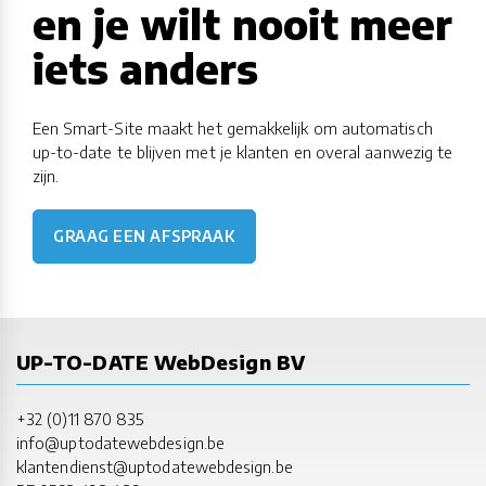
en je wilt nooit meer
iets anders
Een Smart-Site maakt het gemakkelijk om automatisch
up-to-date te blijven met je klanten en overal aanwezig te
zijn.
GRAAG EEN AFSPRAAK
UP-TO-DATE WebDesign BV
+32 (0)11 870 835
info@uptodatewebdesign.be
klantendienst@uptodatewebdesign.be