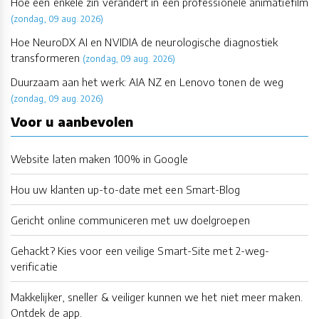
Hoe één enkele zin verandert in een professionele animatiefilm
(zondag, 09 aug. 2026)
Hoe NeuroDX AI en NVIDIA de neurologische diagnostiek
transformeren
(zondag, 09 aug. 2026)
Duurzaam aan het werk: AIA NZ en Lenovo tonen de weg
(zondag, 09 aug. 2026)
Voor u aanbevolen
Website laten maken 100% in Google
Hou uw klanten up-to-date met een Smart-Blog
Gericht online communiceren met uw doelgroepen
Gehackt? Kies voor een veilige Smart-Site met 2-weg-
verificatie
Makkelijker, sneller & veiliger kunnen we het niet meer maken.
Ontdek de app.