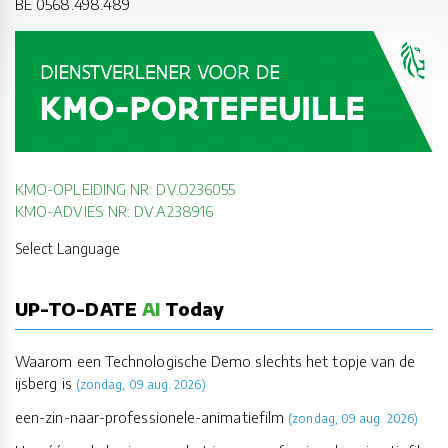
BE 0568.498.489
KMO-OPLEIDING NR: DV.O236055
KMO-ADVIES NR: DV.A238916
Select Language
UP-TO-DATE
AI
Today
Waarom een Technologische Demo slechts het topje van de
ijsberg is
(zondag, 09 aug. 2026)
een-zin-naar-professionele-animatiefilm
(zondag, 09 aug. 2026)