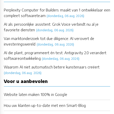
Perplexity Computer for Builders maakt van 1 ontwikkelaar een
compleet softwareteam
(donderdag, 06 aug. 2026)
AI als persoonlijke assistent: Grok Voice verbindt nu al je
favoriete diensten
(donderdag, 06 aug. 2026)
Van marktonderzoek tot due diligence: AI verovert de
investeringswereld
(donderdag, 06 aug. 2026)
AI die plant, programmeert én test: Antigravity 2.0 verandert
softwareontwikkeling
(donderdag, 06 aug. 2026)
Waarom AI niet automatisch betere kunstenaars creëert
(donderdag, 06 aug. 2026)
Voor u aanbevolen
Website laten maken 100% in Google
Hou uw klanten up-to-date met een Smart-Blog