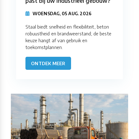
past bij uw industrieel gebouw?
WOENSDAG, 05 AUG. 2026
Staal biedt snelheid en flexibiliteit, beton
robuustheid en brandweerstand; de beste
keuze hangt af van gebruik en
toekomstplannen.
ONTDEK MEER