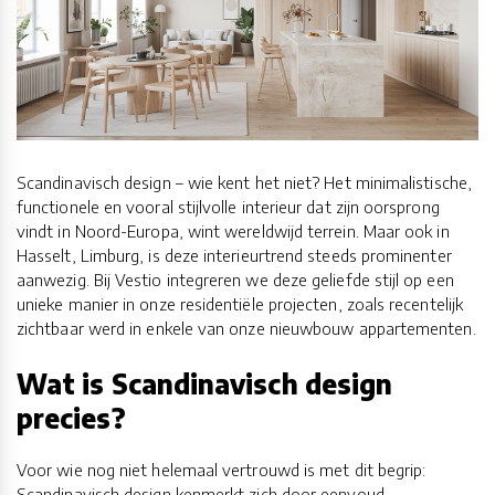
Scandinavisch design – wie kent het niet? Het minimalistische,
functionele en vooral stijlvolle interieur dat zijn oorsprong
vindt in Noord-Europa, wint wereldwijd terrein. Maar ook in
Hasselt, Limburg, is deze interieurtrend steeds prominenter
aanwezig. Bij Vestio integreren we deze geliefde stijl op een
unieke manier in onze residentiële projecten, zoals recentelijk
zichtbaar werd in enkele van onze nieuwbouw appartementen.
Wat is Scandinavisch design
precies?
Voor wie nog niet helemaal vertrouwd is met dit begrip:
Scandinavisch design kenmerkt zich door eenvoud,