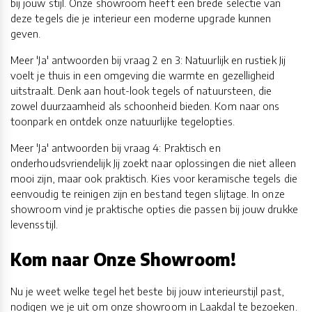
bij jouw stijl. Onze showroom heeft een brede selectie van
deze tegels die je interieur een moderne upgrade kunnen
geven.
Meer 'Ja' antwoorden bij vraag 2 en 3: Natuurlijk en rustiek Jij
voelt je thuis in een omgeving die warmte en gezelligheid
uitstraalt. Denk aan hout-look tegels of natuursteen, die
zowel duurzaamheid als schoonheid bieden. Kom naar ons
toonpark en ontdek onze natuurlijke tegelopties.
Meer 'Ja' antwoorden bij vraag 4: Praktisch en
onderhoudsvriendelijk Jij zoekt naar oplossingen die niet alleen
mooi zijn, maar ook praktisch. Kies voor keramische tegels die
eenvoudig te reinigen zijn en bestand tegen slijtage. In onze
showroom vind je praktische opties die passen bij jouw drukke
levensstijl.
Kom naar Onze Showroom!
Nu je weet welke tegel het beste bij jouw interieurstijl past,
nodigen we je uit om onze showroom in Laakdal te bezoeken.