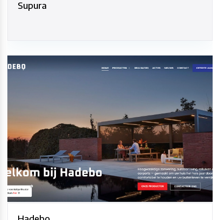
Supura
Hadebo