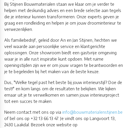
Bij Stijnen Bouwmaterialen staan we klaar om je verder te
helpen met deskundig advies en een brede selectie aan tegels
die je interieur kunnen transformeren. Onze experts geven je
graag een rondleiding en helpen je om jouw droominterieur te
verwezenlijken.
Als familiebedrijf, geleid door An en Jan Stijnen, hechten we
veel waarde aan persoonlijke service en klantgerichte
oplossingen. Onze showroom biedt een gastvrije omgeving
waar je in alle rust inspiratie kunt opdoen. Met ruime
openingstijden zijn we er om jouw vragen te beantwoorden en
je te begeleiden bij het maken van de beste keuze.
Dus, "Welke tegel past het beste bij jouw interieurstijl? Doe de
test!" en kom langs om de resultaten te bekijken. We kijken
ernaar uit je te verwelkomen en samen jouw interieurproject
tot een succes te maken.
Neem contact met ons op via
info@bouwmaterialenstijnen.be
of bel ons op +32 13 66 13 47. Je vindt ons op Langvoort 13,
2430 Laakdal. Bezoek onze website op