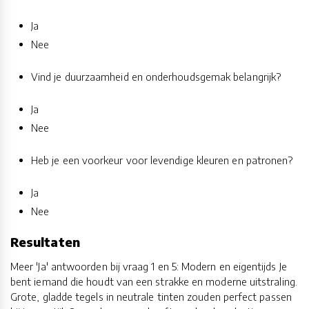
Ja
Nee
Vind je duurzaamheid en onderhoudsgemak belangrijk?
Ja
Nee
Heb je een voorkeur voor levendige kleuren en patronen?
Ja
Nee
Resultaten
Meer 'Ja' antwoorden bij vraag 1 en 5: Modern en eigentijds Je
bent iemand die houdt van een strakke en moderne uitstraling.
Grote, gladde tegels in neutrale tinten zouden perfect passen