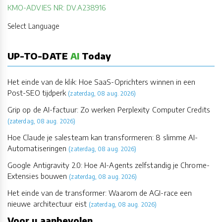
KMO-ADVIES NR: DV.A238916
Select Language
UP-TO-DATE
AI
Today
Het einde van de klik: Hoe SaaS-Oprichters winnen in een
Post-SEO tijdperk
(zaterdag, 08 aug. 2026)
Grip op de AI-factuur: Zo werken Perplexity Computer Credits
(zaterdag, 08 aug. 2026)
Hoe Claude je salesteam kan transformeren: 8 slimme AI-
Automatiseringen
(zaterdag, 08 aug. 2026)
Google Antigravity 2.0: Hoe AI-Agents zelfstandig je Chrome-
Extensies bouwen
(zaterdag, 08 aug. 2026)
Het einde van de transformer: Waarom de AGI-race een
nieuwe architectuur eist
(zaterdag, 08 aug. 2026)
Voor u aanbevolen