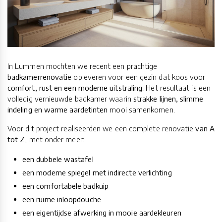
In Lummen mochten we recent een prachtige
badkamerrenovatie
opleveren voor een gezin dat koos voor
comfort, rust en een moderne uitstraling
. Het resultaat is een
volledig vernieuwde badkamer waarin
strakke lijnen, slimme
indeling en warme aardetinten
mooi samenkomen.
Voor dit project realiseerden we een complete renovatie
van A
tot Z
, met onder meer:
een dubbele wastafel
een moderne spiegel met indirecte verlichting
een comfortabele badkuip
een ruime inloopdouche
een eigentijdse afwerking in mooie aardekleuren