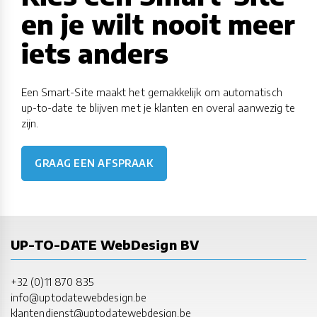
en je wilt nooit meer
iets anders
Een Smart-Site maakt het gemakkelijk om automatisch
up-to-date te blijven met je klanten en overal aanwezig te
zijn.
GRAAG EEN AFSPRAAK
UP-TO-DATE WebDesign BV
+32 (0)11 870 835
info@uptodatewebdesign.be
klantendienst@uptodatewebdesign.be