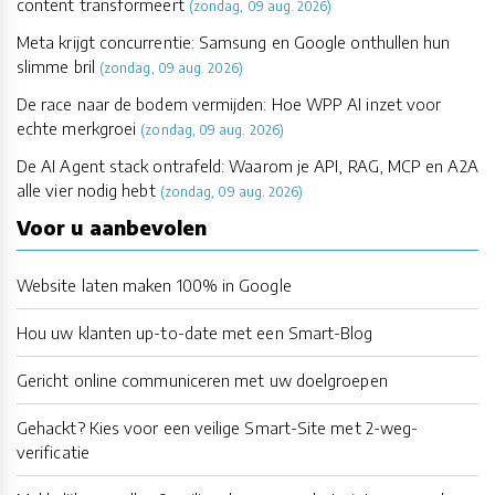
content transformeert
(zondag, 09 aug. 2026)
Meta krijgt concurrentie: Samsung en Google onthullen hun
slimme bril
(zondag, 09 aug. 2026)
De race naar de bodem vermijden: Hoe WPP AI inzet voor
echte merkgroei
(zondag, 09 aug. 2026)
De AI Agent stack ontrafeld: Waarom je API, RAG, MCP en A2A
alle vier nodig hebt
(zondag, 09 aug. 2026)
Voor u aanbevolen
Website laten maken 100% in Google
Hou uw klanten up-to-date met een Smart-Blog
Gericht online communiceren met uw doelgroepen
Gehackt? Kies voor een veilige Smart-Site met 2-weg-
verificatie