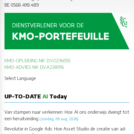
BE 0568.498.489
KMO-OPLEIDING NR: DV.O236055
KMO-ADVIES NR: DV.A238916
Select Language
UP-TO-DATE
AI
Today
Van stampen naar verkennen: Hoe AI ons onderwijs dwingt tot
een heruitvinding
(zondag, 09 aug. 2026)
Revolutie in Google Ads: Hoe Asset Studio de creatie van ad-