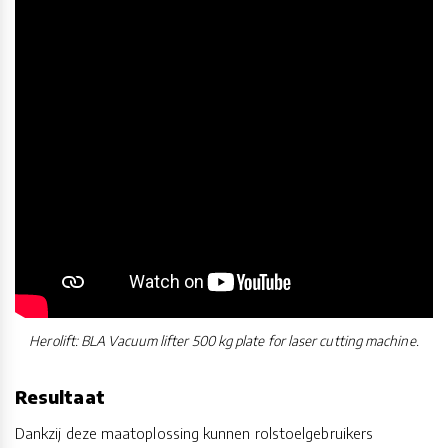
Herolift: BLA Vacuum lifter 500 kg plate for laser cutting machine.
Resultaat
Dankzij deze maatoplossing kunnen rolstoelgebruikers