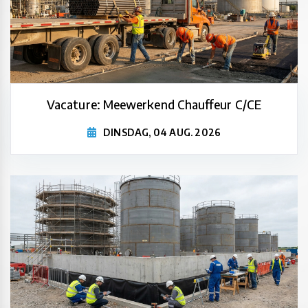
Vacature: Meewerkend Chauffeur C/CE
DINSDAG, 04 AUG. 2026