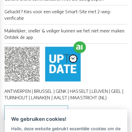
Gehackt? Kies voor een veilige Smart-Site met 2-weg-
verificatie
Makkelijker, sneller & veiliger kunnen we het niet meer maken.
Ontdek de app.
ANTWERPEN | BRUSSEL | GENK | HASSELT | LEUVEN | GEEL |
TURNHOUT | LANAKEN | AALST | MAASTRICHT (NL)
MAAK EEN AFSPRAAK
We gebruiken cookies!
Vrijblijvende kennismaking?
Boek
Hallo, deze website gebruikt essentiële cookies om de