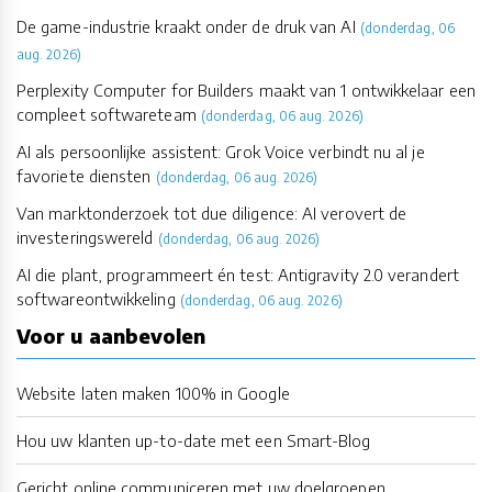
De game-industrie kraakt onder de druk van AI
(donderdag, 06
aug. 2026)
Perplexity Computer for Builders maakt van 1 ontwikkelaar een
compleet softwareteam
(donderdag, 06 aug. 2026)
AI als persoonlijke assistent: Grok Voice verbindt nu al je
favoriete diensten
(donderdag, 06 aug. 2026)
Van marktonderzoek tot due diligence: AI verovert de
investeringswereld
(donderdag, 06 aug. 2026)
AI die plant, programmeert én test: Antigravity 2.0 verandert
softwareontwikkeling
(donderdag, 06 aug. 2026)
Voor u aanbevolen
Website laten maken 100% in Google
Hou uw klanten up-to-date met een Smart-Blog
Gericht online communiceren met uw doelgroepen