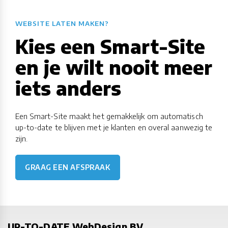
WEBSITE LATEN MAKEN?
Kies een Smart-Site
en je wilt nooit meer
iets anders
Een Smart-Site maakt het gemakkelijk om automatisch
up-to-date te blijven met je klanten en overal aanwezig te
zijn.
GRAAG EEN AFSPRAAK
UP-TO-DATE WebDesign BV