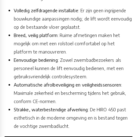
Volledig zelfdragende installatie
: Er zijn geen ingrijpende
bouwkundige aanpassingen nodig; de lift wordt eenvoudig
op de bestaande vloer geplaatst.
Breed, veilig platform
: Ruime afmetingen maken het
mogelijk om met een rolstoel comfortabel op het
platform te manouvreren.
Eenvoudige bediening
: Zowel zwembadbezoekers als
personeel kunnen de lift eenvoudig bedienen, met een
gebruiksvriendelijk controlesysteem.
Automatische afrolbeveiliging en veiligheidssensoren
:
Maximale zekerheid en bescherming tijdens het gebruik,
conform CE-normen.
Strakke, waterbestendige afwerking
: De HIRO 450 past
esthetisch in de moderne omgeving en is bestand tegen
de vochtige zwembadlucht.