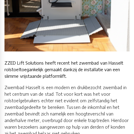
ZZED Lift Solutions heeft recent het zwembad van Hasselt
rolstoeltoegankelijk gemaakt dankzij de installatie van een
slimme vrijstaande platformlift.
Zwembad Hasselt is een modern en drukbezocht zwembad in
het centrum van de stad. Tot voor kort was het voor
rolstoelgebruikers echter niet evident om zelfstandig het
zwembadgedeelte te bereiken. Tussen de inkomhal en het
zwembad bevindt zich namelijk een hoogteverschil van
anderhalve meter, overbrugd door enkele traptreden. Hierdoor
waren bezoekers aangewezen op hulp van derden of konden
zij het zwembad helaas niet gebruiken.