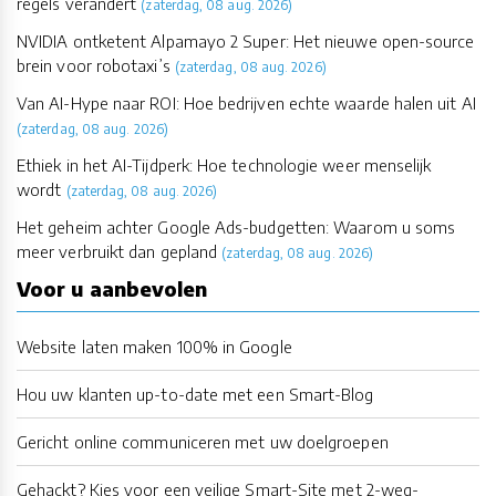
regels verandert
(zaterdag, 08 aug. 2026)
NVIDIA ontketent Alpamayo 2 Super: Het nieuwe open-source
brein voor robotaxi’s
(zaterdag, 08 aug. 2026)
Van AI-Hype naar ROI: Hoe bedrijven echte waarde halen uit AI
(zaterdag, 08 aug. 2026)
Ethiek in het AI-Tijdperk: Hoe technologie weer menselijk
wordt
(zaterdag, 08 aug. 2026)
Het geheim achter Google Ads-budgetten: Waarom u soms
meer verbruikt dan gepland
(zaterdag, 08 aug. 2026)
Voor u aanbevolen
Website laten maken 100% in Google
Hou uw klanten up-to-date met een Smart-Blog
Gericht online communiceren met uw doelgroepen
Gehackt? Kies voor een veilige Smart-Site met 2-weg-