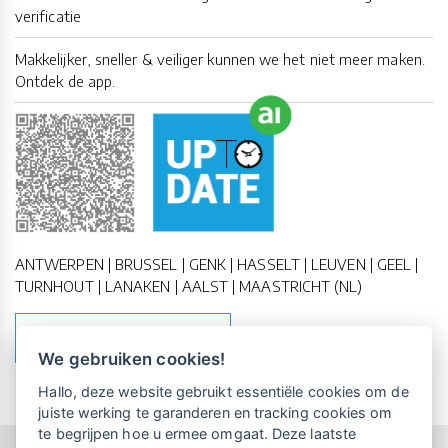
verificatie
Makkelijker, sneller & veiliger kunnen we het niet meer maken.
Ontdek de app.
ANTWERPEN | BRUSSEL | GENK | HASSELT | LEUVEN | GEEL |
TURNHOUT | LANAKEN | AALST | MAASTRICHT (NL)
MAAK EEN AFSPRAAK
We gebruiken cookies!
Vrijblijvende kennismaking?
Boek
Hallo, deze website gebruikt essentiële cookies om de
een persoonlijke demo.
juiste werking te garanderen en tracking cookies om
te begrijpen hoe u ermee omgaat. Deze laatste