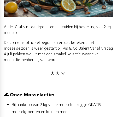
Actie: Gratis mosselgroenten en kruiden bij bestelling van 2 kg
mosselen
De zomer is officieel begonnen en dat betekent: het
mosselseizoen is weer gestart bij Vis & Co Balen! Vanaf vrijdag
4 juli pakken we uit met een smakelijke actie waar elke
mosselliefhebber blij van wordt.
🌊 Onze Mosselactie:
Bij aankoop van 2 kg verse mosselen krijg je GRATIS
mosselgroenten en kruiden mee.