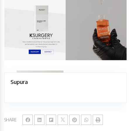
Supura
SHARE