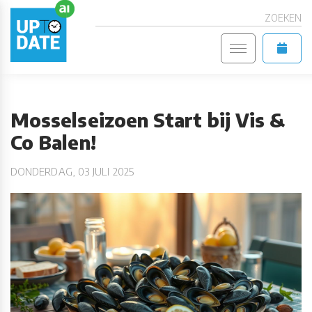
ZOEKEN
Mosselseizoen Start bij Vis &
Co Balen!
DONDERDAG, 03 JULI 2025