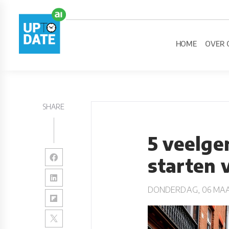
HOME
OVER 
SHARE
5 veelge
starten 
DONDERDAG, 06 MAA