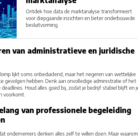
Ontdek hoe data de marktanalyse transformeert
voor diepgaande inzichten en beter onderbouwde
besluitvorming.
en van administratieve en juridische
lomp lijkt soms onbeduidend, maar het negeren van wettelijke
ote gevolgen hebben. Denk aan onvolledige administratie of het
deadlines. Houd alles goed bij, zodat je bedrijf stabiel blijft en j
jn voorkomt.
elang van professionele begeleiding
en
 dat ondernemers denken alles zelf te willen doen. Maar waarom