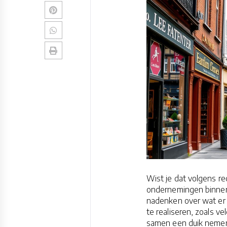
Wist je dat volgens re
ondernemingen binnen d
nadenken over wat er 
te realiseren, zoals v
samen een duik nemen 