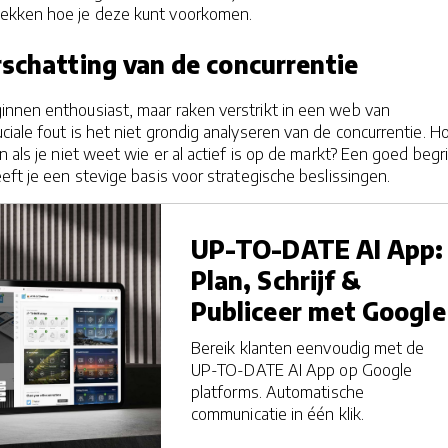
ekken hoe je deze kunt voorkomen.
rschatting van de concurrentie
nnen enthousiast, maar raken verstrikt in een web van
iale fout is het niet grondig analyseren van de concurrentie. H
n als je niet weet wie er al actief is op de markt? Een goed begr
eft je een stevige basis voor strategische beslissingen.
UP-TO-DATE AI App:
Plan, Schrijf &
Publiceer met Google
Bereik klanten eenvoudig met de
UP-TO-DATE AI App op Google
platforms. Automatische
communicatie in één klik.