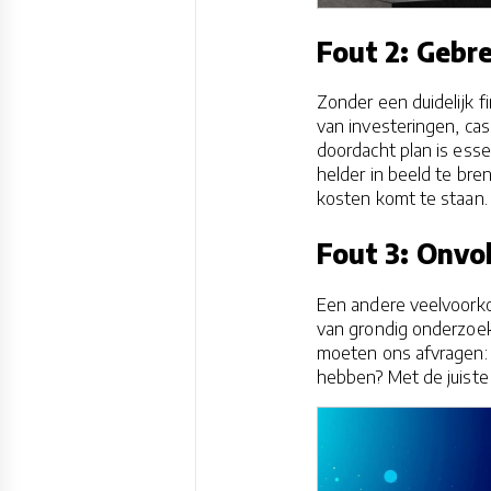
Fout 2: Gebr
Zonder een duidelijk f
van investeringen, ca
doordacht plan is ess
helder in beeld te bre
kosten komt te staan.
Fout 3: Onvo
Een andere veelvoork
van grondig onderzoek 
moeten ons afvragen: w
hebben? Met de juiste 