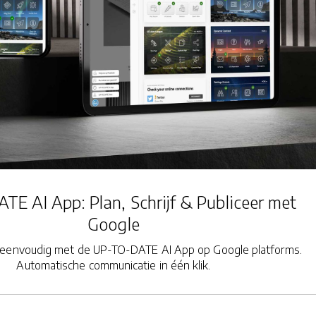
E AI App: Plan, Schrijf & Publiceer met
Google
n eenvoudig met de UP-TO-DATE AI App op Google platforms.
Automatische communicatie in één klik.