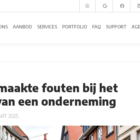
ONS
AANBOD
SERVICES
PORTFOLIO
FAQ
SUPPORT
AG
maakte fouten bij het
van een onderneming
RT 2025