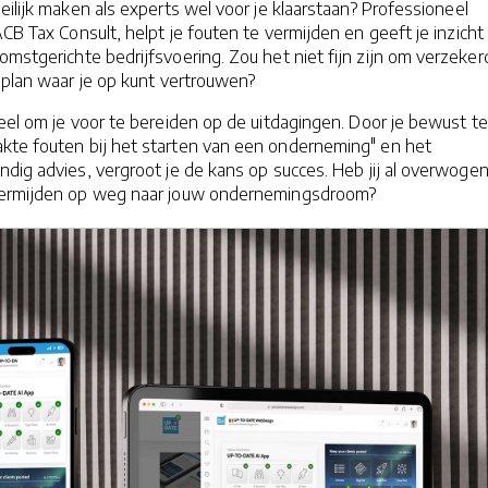
oeilijk maken als experts wel voor je klaarstaan? Professioneel
CB Tax Consult, helpt je fouten te vermijden en geeft je inzicht 
omstgerichte bedrijfsvoering. Zou het niet fijn zijn om verzeker
l plan waar je op kunt vertrouwen?
eel om je voor te bereiden op de uitdagingen. Door je bewust te 
kte fouten bij het starten van een onderneming" en het
dig advies, vergroot je de kans op succes. Heb jij al overwoge
 vermijden op weg naar jouw ondernemingsdroom?