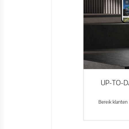
UP-TO-DAT
Bereik klante