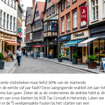
cente statistieken maar liefst 60% van de startende
e eerste vijf jaar faalt? Deze aangrijpende realiteit zet aan to
mis kan gaan. Zeker als je als ondernemer de ambitie hebt je d
elen van onze klanten bij ACB Tax Consult in Herentals. Laten we
in de "5 veelgemaakte fouten bij het starten van een