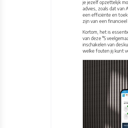
je jezelf opzettelijk m
advies, zoals dat van A
een efficiënte en toek
zijn van een financiee
Kortom, het is essenti
van deze "5 veelgemaa
inschakelen van deskun
welke fouten jij kunt