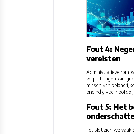
Fout 4: Neger
vereisten
Administratieve romps
verplichtingen kan gr
missen van belangrijke 
oneindig veel hoofdpi
Fout 5: Het b
onderschatt
Tot slot zien we vaak