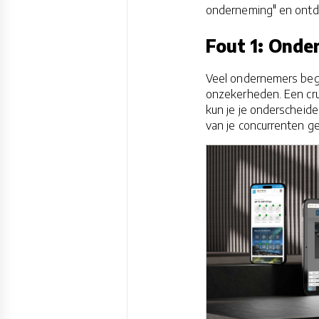
onderneming" en ontd
Fout 1: Onde
Veel ondernemers begi
onzekerheden. Een cruc
kun je je onderscheide
van je concurrenten ge