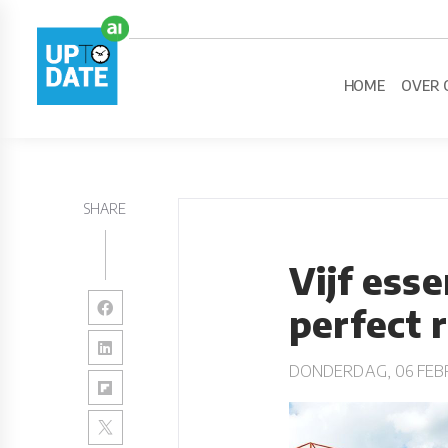
HOME
OVER 
SHARE
Vijf ess
perfect 
DONDERDAG, 06 FEBR