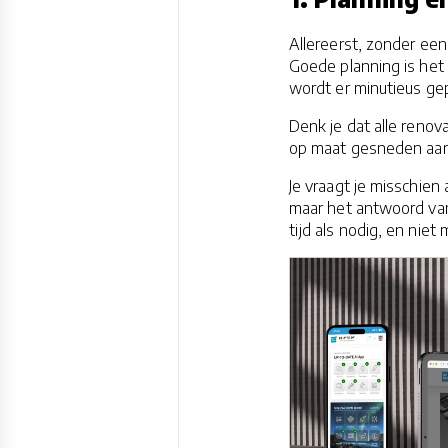
Allereerst, zonder een
Goede planning is het
wordt er minutieus gep
Denk je dat alle renova
op maat gesneden aanp
Je vraagt je misschien 
maar het antwoord van
tijd als nodig, en nie