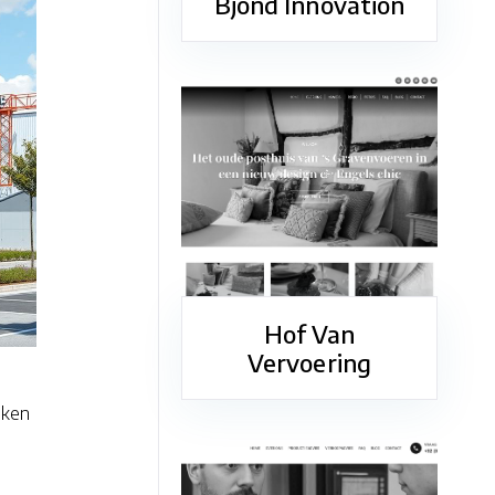
Bjond Innovation
Hof Van
Vervoering
iken