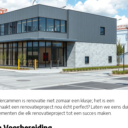
Vercammen is renovatie niet zomaar een klusje; het is een
aakt een renovatieproject nou écht perfect? Laten we eens du
elementen die elk renovatieproject tot een succes maken.
n Voorbereiding