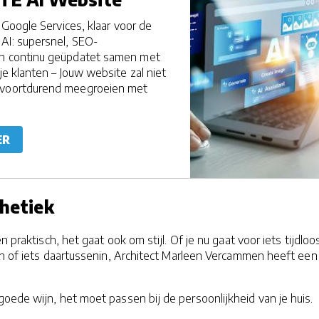
n Google Services, klaar voor de
AI: supersnel, SEO-
en continu geüpdatet samen met
 je klanten – Jouw website zal niet
 voortdurend meegroeien met
ER
thetiek
n praktisch, het gaat ook om stijl. Of je nu gaat voor iets tijdloo
rn of iets daartussenin, Architect Marleen Vercammen heeft een
goede wijn, het moet passen bij de persoonlijkheid van je huis.