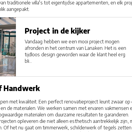
an traditionele villa's tot eigentijdse appartementen, en elk pro
lik aangepakt.
Project in de kijker
Vandaag hebben we een mooi project mogen
afronden in het centrum van Lanaken. Het is een
tijdloos design geworden waar de klant heel erg
bli...
ef Handwerk
pen met kwaliteit. Een perfect renovatieproject leunt zwaar op
rk en de materialen. We werken samen met ervaren vakmensen 
gwaardige materialen om duurzame resultaten te garanderen.
jecten opleveren die niet alleen esthetisch aantrekkelijk zijn, 
. Of het nu gaat om timmerwerk, schilderwerk of tegels zetten,