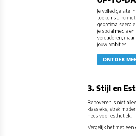
Je volledige site i
toekomst, nu met 
geoptimaliseerd 
je social media en
verouderen, maar
jouw ambities.
ONTDEK ME
3. Stijl en Es
Renoveren is niet allee
klassieks, strak mode
neus voor esthetiek.
Vergelijk het met een 