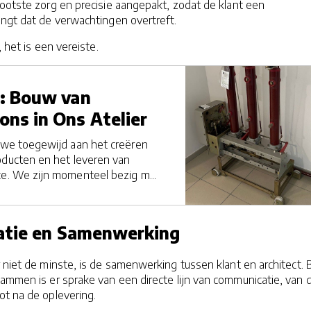
ootste zorg en precisie aangepakt, zodat de klant een
angt dat de verwachtingen overtreft.
, het is een vereiste.
e: Bouw van
ns in Ons Atelier
jn we toegewijd aan het creëren
oducten en het leveren van
ce. We zijn momenteel bezig m...
atie en Samenwerking
 niet de minste, is de samenwerking tussen klant en architect. B
ammen is er sprake van een directe lijn van communicatie, van 
ot na de oplevering.