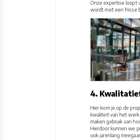
Onze expertise loopt v
wordt met een frisse b
4. Kwalitati
Hier kom je op de prop
kwaliteit van het we
maken gebruik van hoo
Hierdoor kunnen we pro
ook jarenlang meegaan