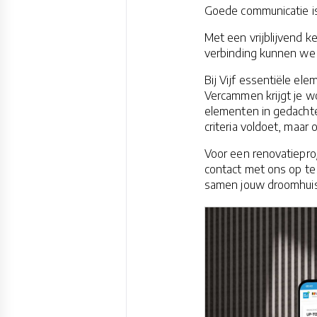
Goede communicatie is 
Met een vrijblijvend 
verbinding kunnen we 
Bij Vijf essentiële el
Vercammen krijgt je w
elementen in gedachte
criteria voldoet, maar
Voor een renovatieproj
contact met ons op t
samen jouw droomhuis 