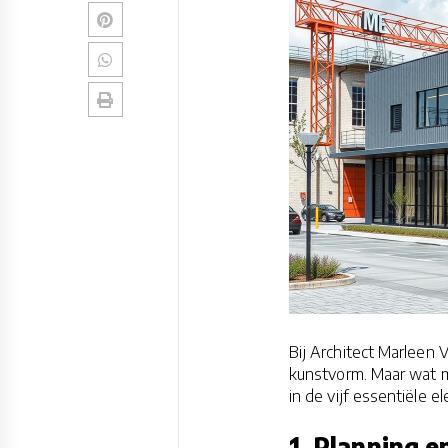
Bij Architect Marleen 
kunstvorm. Maar wat m
in de vijf essentiële 
1. Planning e