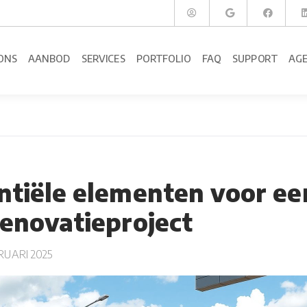
ONS
AANBOD
SERVICES
PORTFOLIO
FAQ
SUPPORT
AG
entiële elementen voor ee
renovatieproject
UARI 2025