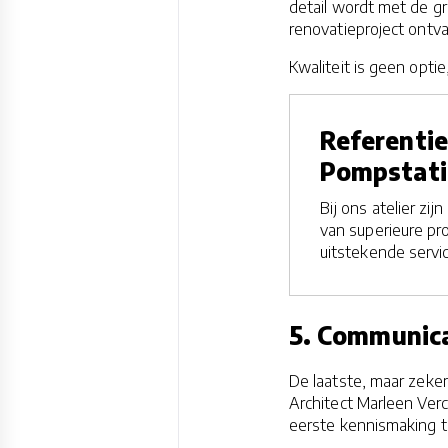
detail wordt met de gr
renovatieproject ontv
Kwaliteit is geen optie
Referenti
Pompstatio
Bij ons atelier zi
van superieure pr
uitstekende servi
5. Communic
De laatste, maar zeker
Architect Marleen Verc
eerste kennismaking t