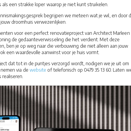
als een strakke loper waarop je niet kunt struikelen.
kennismakingsgesprek begrijpen we meteen wat je wil, en door d
jouw droomhuis verwezenlijken.
ementen voor een perfect renovatieproject van Architect Marleen
oning de gedaanteverwisseling die het verdient. Met deze
n, ben je op weg naar die verbouwing die niet alleen aan jouw
 ook een waardevolle aanwinst voor je huis vormt.
ect dat tot in de puntjes verzorgd wordt, nodigen we je uit om
e nemen via de
website
of telefonisch op 0479 35 13 60. Laten w
realiseren.