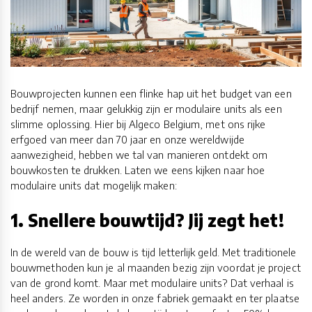
Bouwprojecten kunnen een flinke hap uit het budget van een
bedrijf nemen, maar gelukkig zijn er modulaire units als een
slimme oplossing. Hier bij Algeco Belgium, met ons rijke
erfgoed van meer dan 70 jaar en onze wereldwijde
aanwezigheid, hebben we tal van manieren ontdekt om
bouwkosten te drukken. Laten we eens kijken naar hoe
modulaire units dat mogelijk maken:
1. Snellere bouwtijd? Jij zegt het!
In de wereld van de bouw is tijd letterlijk geld. Met traditionele
bouwmethoden kun je al maanden bezig zijn voordat je project
van de grond komt. Maar met modulaire units? Dat verhaal is
heel anders. Ze worden in onze fabriek gemaakt en ter plaatse