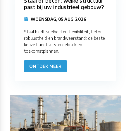
Staal of beton: welke structuur
past bij uw industrieel gebouw?
WOENSDAG, 05 AUG. 2026
Staal biedt snelheid en flexibiliteit, beton
robuustheid en brandweerstand; de beste
keuze hangt af van gebruik en
toekomstplannen.
ONTDEK MEER