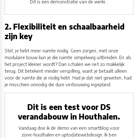
Dit is een demonstratie van de werki...
2. Flexibiliteit en schaalbaarheid
zijn key
Stel, je hebt meer ruimte nodig. Geen zorgen, met onze
modulaire bouw kun je die ruimte simpelweg uitbreiden. En als
het project kleiner wordt? Dan schalen we net zo makkelijk
terug. Dit betekent minder verspilling, want je betaalt alleen
voor de ruimte die je nodig hebt. Had je dat niet geweten, had
je misschien onnodig die dure verbouwing ingepland.
Dit is een test voor DS
verandabouw in Houthalen.
Vandaag doe ik de demo van een smartblog voor
zone-houthalen en uptodatewebdesign. Ik ben