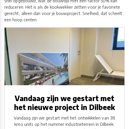
snel opgebouwd, wat de bouwtijd met een factor 50% kan
reduceren. Het is als de kookwekker zetten voor je favoriete
gerecht, alleen dan voor je bouwproject. Snelheid, dat scheelt
een hoop centen.
Vandaag zijn we gestart met
het nieuwe project in Dilbeek
Vandaag zijn we gestart met het ontwikkelen van 38
kmo units op het nummer industrieterrein in Dilbeek.