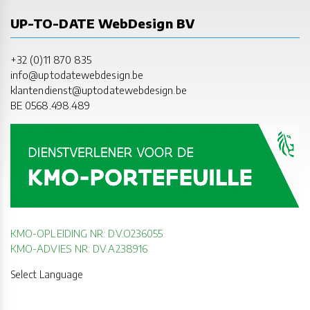
UP-TO-DATE WebDesign BV
+32 (0)11 870 835
info@uptodatewebdesign.be
klantendienst@uptodatewebdesign.be
BE 0568.498.489
KMO-OPLEIDING NR: DV.O236055
KMO-ADVIES NR: DV.A238916
Select Language