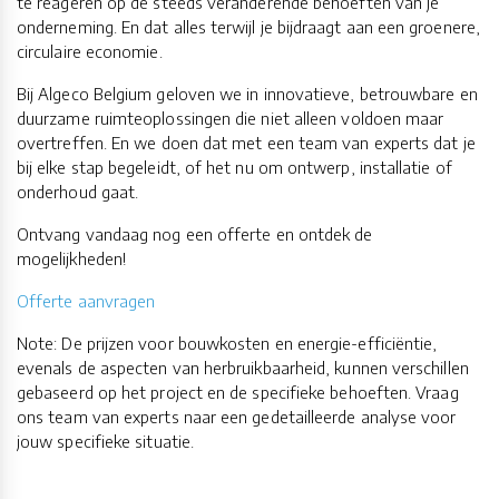
te reageren op de steeds veranderende behoeften van je
onderneming. En dat alles terwijl je bijdraagt aan een groenere,
circulaire economie.
Bij Algeco Belgium geloven we in innovatieve, betrouwbare en
duurzame ruimteoplossingen die niet alleen voldoen maar
overtreffen. En we doen dat met een team van experts dat je
bij elke stap begeleidt, of het nu om ontwerp, installatie of
onderhoud gaat.
Ontvang vandaag nog een offerte en ontdek de
mogelijkheden!
Offerte aanvragen
Note: De prijzen voor bouwkosten en energie-efficiëntie,
evenals de aspecten van herbruikbaarheid, kunnen verschillen
gebaseerd op het project en de specifieke behoeften. Vraag
ons team van experts naar een gedetailleerde analyse voor
jouw specifieke situatie.