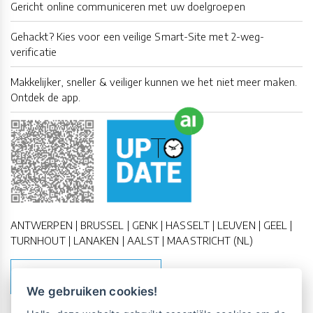
Gericht online communiceren met uw doelgroepen
Gehackt? Kies voor een veilige Smart-Site met 2-weg-
verificatie
Makkelijker, sneller & veiliger kunnen we het niet meer maken.
Ontdek de app.
ANTWERPEN | BRUSSEL | GENK | HASSELT | LEUVEN | GEEL |
TURNHOUT | LANAKEN | AALST | MAASTRICHT (NL)
MAAK EEN AFSPRAAK
We gebruiken cookies!
Vrijblijvende kennismaking?
Boek