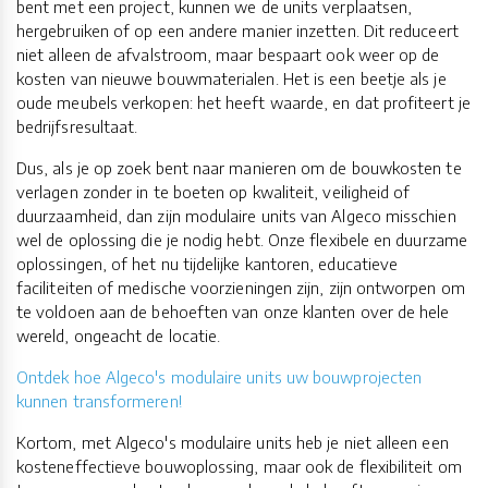
bent met een project, kunnen we de units verplaatsen,
hergebruiken of op een andere manier inzetten. Dit reduceert
niet alleen de afvalstroom, maar bespaart ook weer op de
kosten van nieuwe bouwmaterialen. Het is een beetje als je
oude meubels verkopen: het heeft waarde, en dat profiteert je
bedrijfsresultaat.
Dus, als je op zoek bent naar manieren om de bouwkosten te
verlagen zonder in te boeten op kwaliteit, veiligheid of
duurzaamheid, dan zijn modulaire units van Algeco misschien
wel de oplossing die je nodig hebt. Onze flexibele en duurzame
oplossingen, of het nu tijdelijke kantoren, educatieve
faciliteiten of medische voorzieningen zijn, zijn ontworpen om
te voldoen aan de behoeften van onze klanten over de hele
wereld, ongeacht de locatie.
Ontdek hoe Algeco's modulaire units uw bouwprojecten
kunnen transformeren!
Kortom, met Algeco's modulaire units heb je niet alleen een
kosteneffectieve bouwoplossing, maar ook de flexibiliteit om