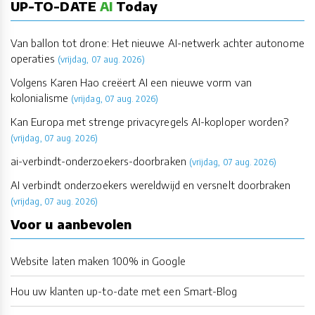
UP-TO-DATE
AI
Today
Van ballon tot drone: Het nieuwe AI-netwerk achter autonome
operaties
(vrijdag, 07 aug. 2026)
Volgens Karen Hao creëert AI een nieuwe vorm van
kolonialisme
(vrijdag, 07 aug. 2026)
Kan Europa met strenge privacyregels AI-koploper worden?
(vrijdag, 07 aug. 2026)
ai-verbindt-onderzoekers-doorbraken
(vrijdag, 07 aug. 2026)
AI verbindt onderzoekers wereldwijd en versnelt doorbraken
(vrijdag, 07 aug. 2026)
Voor u aanbevolen
Website laten maken 100% in Google
Hou uw klanten up-to-date met een Smart-Blog