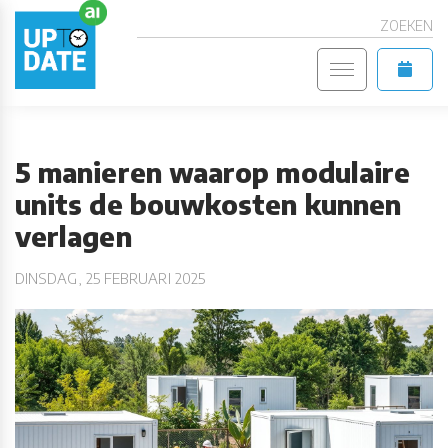
ZOEKEN
5 manieren waarop modulaire
units de bouwkosten kunnen
verlagen
DINSDAG, 25 FEBRUARI 2025