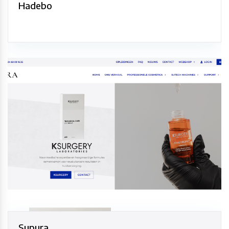
Hadebo
Supura