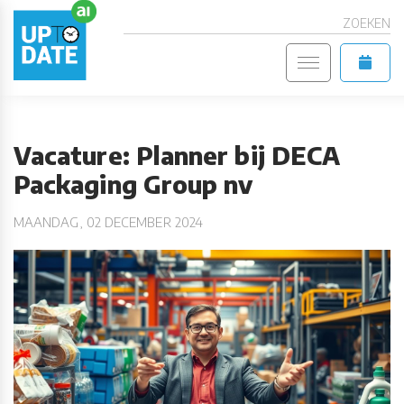
ZOEKEN
Vacature: Planner bij DECA
Packaging Group nv
MAANDAG, 02 DECEMBER 2024