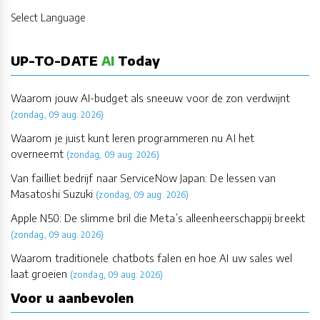
Select Language
UP-TO-DATE
AI
Today
Waarom jouw AI-budget als sneeuw voor de zon verdwijnt
(zondag, 09 aug. 2026)
Waarom je juist kunt leren programmeren nu AI het
overneemt
(zondag, 09 aug. 2026)
Van failliet bedrijf naar ServiceNow Japan: De lessen van
Masatoshi Suzuki
(zondag, 09 aug. 2026)
Apple N50: De slimme bril die Meta’s alleenheerschappij breekt
(zondag, 09 aug. 2026)
Waarom traditionele chatbots falen en hoe AI uw sales wel
laat groeien
(zondag, 09 aug. 2026)
Voor u aanbevolen