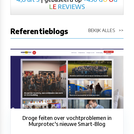
L
E
REVIEWS
Referentieblogs
BEKIJK ALLES >>
Droge feiten over vochtproblemen in
Murprotec's nieuwe Smart-Blog