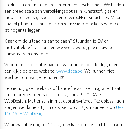
producten optimaal te presenteren en beschermen. We bieden
een breed scala aan verpakkingsopties in kunststof, glas en
metaal, en zelfs gespecialiseerde verpakkingsmachines. Maar
daar blijft het niet bij. Het is onze missie om telkens weer de
lat hoger te leggen.
Klaar om de uitdaging aan te gaan? Stuur dan je CV en
motivatiebrief naar ons en wie weet word jij de nieuwste
aanwinst van ons team!
Voor meer informatie over de vacature en ons bedrijf, neem
een kijkje op onze website:
www.deca.be
. We kunnen niet
wachten om van je te horen! 📧
Heb je nog geen website of behoefte aan een upgrade? Laat
dat nu precies onze specialiteit zijn bij UP-TO-DATE
WebDesign! Met onze slimme, gebruiksvriendelijke oplossingen
zorgen we dat je altijd in de kijker loopt. Kijk maar eens op
UP-
TO-DATE WebDesign
.
Waar wacht je nog op? Dit is jouw kans om deel uit te maken