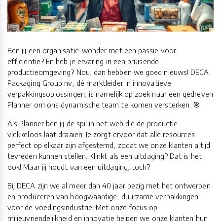
Ben jij een organisatie-wonder met een passie voor
efficiëntie? En heb je ervaring in een bruisende
productieomgeving? Nou, dan hebben we goed nieuws! DECA
Packaging Group nv, dé marktleider in innovatieve
verpakkingsoplossingen, is namelijk op zoek naar een gedreven
Planner om ons dynamische team te komen versterken. 🎯
Als Planner ben jij de spil in het web die de productie
vlekkeloos laat draaien. Je zorgt ervoor dat alle resources
perfect op elkaar zijn afgestemd, zodat we onze klanten altijd
tevreden kunnen stellen. Klinkt als een uitdaging? Dat is het
ook! Maar jij houdt van een uitdaging, toch?
Bij DECA zijn we al meer dan 40 jaar bezig met het ontwerpen
en produceren van hoogwaardige, duurzame verpakkingen
voor de voedingsindustrie. Met onze focus op
milieuvriendelijkheid en innovatie helpen we onze klanten hun