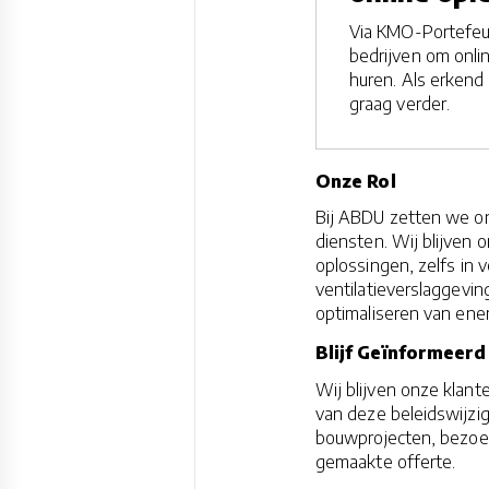
Via KMO-Portefeui
bedrijven om onlin
huren. Als erkend 
graag verder.
Onze Rol
Bij ABDU zetten we ons
diensten. Wij blijven
oplossingen, zelfs in
ventilatieverslaggeving
optimaliseren van ener
Blijf Geïnformeerd
Wij blijven onze klan
van deze beleidswijzi
bouwprojecten, bezoe
gemaakte offerte.