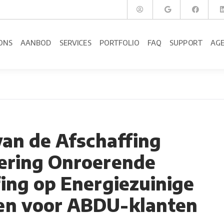
ONS
AANBOD
SERVICES
PORTFOLIO
FAQ
SUPPORT
AG
van de Afschaffing
ering Onroerende
ing op Energiezuinige
n voor ABDU-klanten