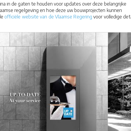
ina in de gaten te houden voor updates over deze belangrijke
Vlaamse regelgeving en hoe deze uw bouwprojecten kunnen
de
officiële website van de Vlaamse Regering
voor volledige deta