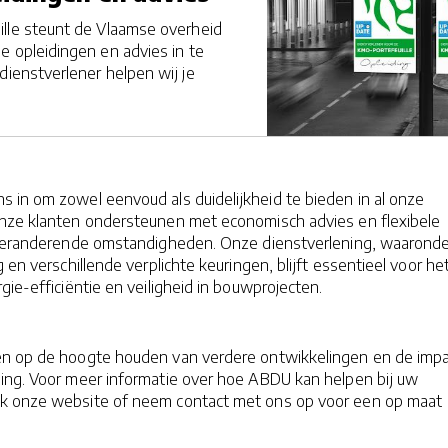
lle steunt de Vlaamse overheid
e opleidingen en advies in te
dienstverlener helpen wij je
 in om zowel eenvoud als duidelijkheid te bieden in al onze
 onze klanten ondersteunen met economisch advies en flexibele
 veranderende omstandigheden. Onze dienstverlening, waarond
 en verschillende verplichte keuringen, blijft essentieel voor he
gie-efficiëntie en veiligheid in bouwprojecten.
ten op de hoogte houden van verdere ontwikkelingen en de imp
ging. Voor meer informatie over hoe ABDU kan helpen bij uw
k onze website of neem contact met ons op voor een op maat