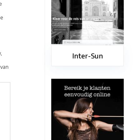
e
de
,
Inter-Sun
 van