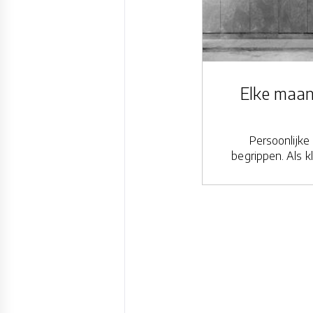
Elke maan
Persoonlijke 
begrippen. Als k