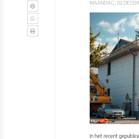
MAANDAG, 02 DECEM
In het recent gepubli