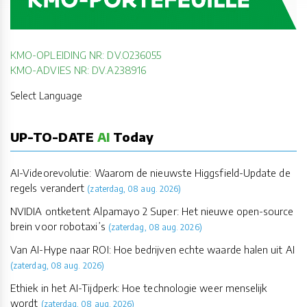
KMO-OPLEIDING NR: DV.O236055
KMO-ADVIES NR: DV.A238916
Select Language
UP-TO-DATE
AI
Today
AI-Videorevolutie: Waarom de nieuwste Higgsfield-Update de
regels verandert
(zaterdag, 08 aug. 2026)
NVIDIA ontketent Alpamayo 2 Super: Het nieuwe open-source
brein voor robotaxi’s
(zaterdag, 08 aug. 2026)
Van AI-Hype naar ROI: Hoe bedrijven echte waarde halen uit AI
(zaterdag, 08 aug. 2026)
Ethiek in het AI-Tijdperk: Hoe technologie weer menselijk
wordt
(zaterdag, 08 aug. 2026)