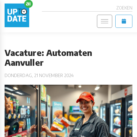
ZOEKEN
Vacature: Automaten
Aanvuller
DONDERDAG, 21 NOVEMBER 2024