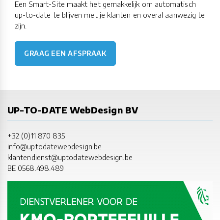
Een Smart-Site maakt het gemakkelijk om automatisch
up-to-date te blijven met je klanten en overal aanwezig te
zijn.
GRAAG EEN AFSPRAAK
UP-TO-DATE WebDesign BV
+32 (0)11 870 835
info@uptodatewebdesign.be
klantendienst@uptodatewebdesign.be
BE 0568.498.489