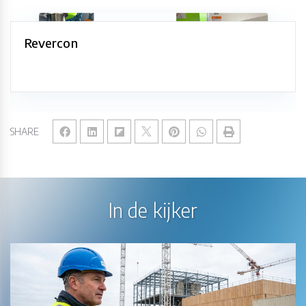
Revercon
SHARE
In de kijker