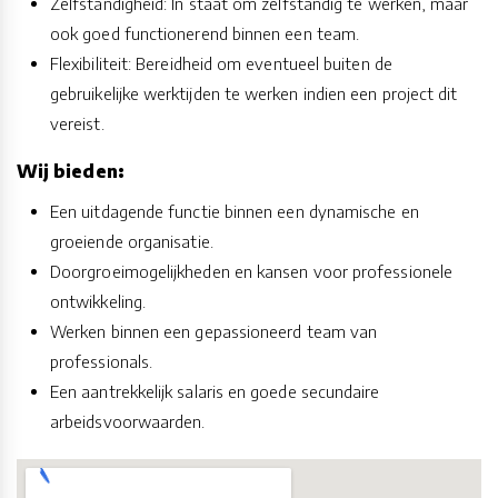
Zelfstandigheid: In staat om zelfstandig te werken, maar
ook goed functionerend binnen een team.
Flexibiliteit: Bereidheid om eventueel buiten de
gebruikelijke werktijden te werken indien een project dit
vereist.
Wij bieden:
Een uitdagende functie binnen een dynamische en
groeiende organisatie.
Doorgroeimogelijkheden en kansen voor professionele
ontwikkeling.
Werken binnen een gepassioneerd team van
professionals.
Een aantrekkelijk salaris en goede secundaire
arbeidsvoorwaarden.