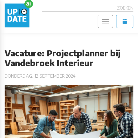
ZOEKEN
Vacature: Projectplanner bij
Vandebroek Interieur
DONDERDAG, 12 SEPTEMBER 2024