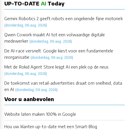
UP-TO-DATE
AI
Today
Gemini Robotics 2 geeft robots een ongekende fijne motoriek
(donderdag, 06 aug. 2026)
Qwen Cowork maakt AI tot een volwaardige digitale
medewerker
(donderdag, 06 aug. 2026)
De AI-race versnelt: Google kiest voor een fundamentele
reorganisatie
(donderdag, 06 aug. 2026)
Met de Rokid Agent Store krijgt AI een plek op de neus
(donderdag, 06 aug. 2026)
De toekomst van retail-advertenties draait om snelheid, data
en AI
(donderdag, 06 aug. 2026)
Voor u aanbevolen
Website laten maken 100% in Google
Hou uw klanten up-to-date met een Smart-Blog