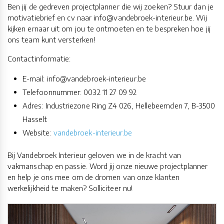
Ben jij de gedreven projectplanner die wij zoeken? Stuur dan je
motivatiebrief en cv naar info@vandebroek-interieur.be. Wij
kijken ernaar uit om jou te ontmoeten en te bespreken hoe jij
ons team kunt versterken!
Contactinformatie:
E-mail: info@vandebroek-interieur.be
Telefoonnummer: 0032 11 27 09 92
Adres: Industriezone Ring Z4 026, Hellebeemden 7, B-3500
Hasselt
Website:
vandebroek-interieur.be
Bij Vandebroek Interieur geloven we in de kracht van
vakmanschap en passie. Word jij onze nieuwe projectplanner
en help je ons mee om de dromen van onze klanten
werkelijkheid te maken? Solliciteer nu!