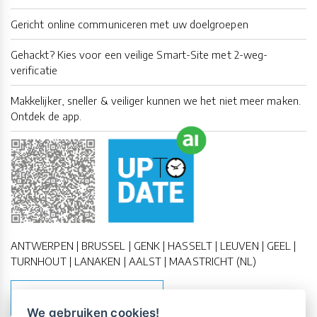
Gericht online communiceren met uw doelgroepen
Gehackt? Kies voor een veilige Smart-Site met 2-weg-
verificatie
Makkelijker, sneller & veiliger kunnen we het niet meer maken.
Ontdek de app.
ANTWERPEN | BRUSSEL | GENK | HASSELT | LEUVEN | GEEL |
TURNHOUT | LANAKEN | AALST | MAASTRICHT (NL)
MAAK EEN AFSPRAAK
We gebruiken cookies!