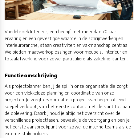
Vandebroek Interieur, een bedrijf met meer dan 70 jaar
ervaring en een gevestigde waarde in de schrijnwerkerij en
interieurbranche, staan creativiteit en vakmanschap centraal.
We bieden maatwerkoplossingen voor meubels, interieur en
totaalafwerking voor zowel particuliere als zakelijke klanten.
Functieomschrijving
Als projectplanner ben jij de spil in onze organisatie die zorgt
voor een vlekkeloze planning en coördinatie van onze
projecten. Je zorgt ervoor dat elk project van begin tot eind
soepel verloopt, van het eerste contact met de klant tot aan
de oplevering. Daarbij houd je altijd het overzicht over de
verschillende projectfasen, bewaak je de voortgang en ben je
het eerste aanspreekpunt voor zowel de interne teams als de
externe stakeholders.