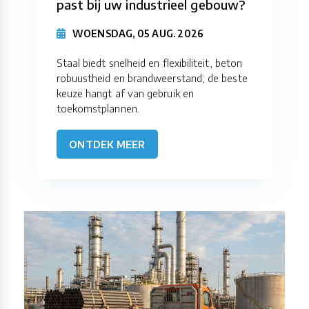
past bij uw industrieel gebouw?
WOENSDAG, 05 AUG. 2026
Staal biedt snelheid en flexibiliteit, beton
robuustheid en brandweerstand; de beste
keuze hangt af van gebruik en
toekomstplannen.
ONTDEK MEER