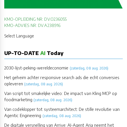
KMO-OPLEIDING NR: DV.O236055
KMO-ADVIES NR: DV.A238916
Select Language
UP-TO-DATE
AI
Today
2030-lijst-peking-wereldeconomie
(zaterdag, 08 aug. 2026)
Het geheim achter responsive search ads die echt conversies
opleveren
(zaterdag, 08 aug. 2026)
Van script tot smakelijke video: De impact van Kling MCP op
foodmarketing
(zaterdag, 08 aug. 2026)
Van codeklopper tot systeemarchitect: De stille revolutie van
Agentic Engineering
(zaterdag, 08 aug. 2026)
De digitale versnelling van Arrive: AI-Agent Aria neemt het