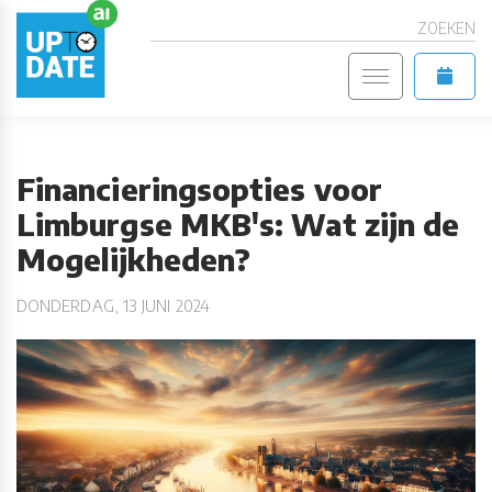
ZOEKEN
Financieringsopties voor
Limburgse MKB's: Wat zijn de
Mogelijkheden?
DONDERDAG, 13 JUNI 2024