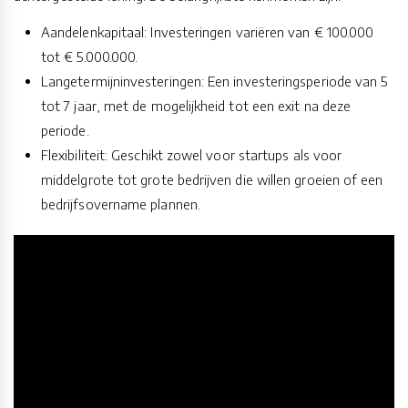
Aandelenkapitaal: Investeringen variëren van € 100.000
tot € 5.000.000.
Langetermijninvesteringen: Een investeringsperiode van 5
tot 7 jaar, met de mogelijkheid tot een exit na deze
periode.
Flexibiliteit: Geschikt zowel voor startups als voor
middelgrote tot grote bedrijven die willen groeien of een
bedrijfsovername plannen.