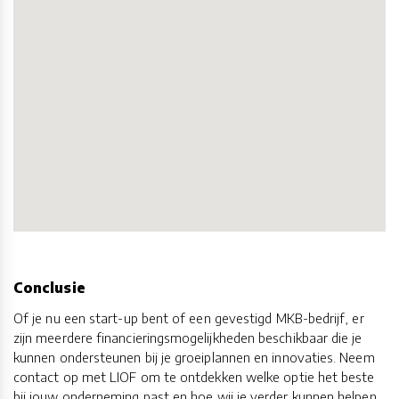
Conclusie
Of je nu een start-up bent of een gevestigd MKB-bedrijf, er
zijn meerdere financieringsmogelijkheden beschikbaar die je
kunnen ondersteunen bij je groeiplannen en innovaties. Neem
contact op met LIOF om te ontdekken welke optie het beste
bij jouw onderneming past en hoe wij je verder kunnen helpen.