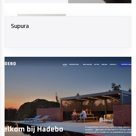
Supura