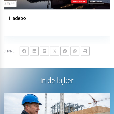
Hadebo
SHARE
In de kijker