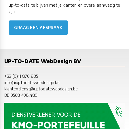
up-to-date te blijven met je klanten en overal aanwezig te
zijn.
GRAAG EEN AFSPRAAK
UP-TO-DATE WebDesign BV
+32 (0)11 870 835
info@uptodatewebdesign.be
klantendienst@uptodatewebdesign.be
BE 0568.498.489