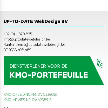
UP-TO-DATE WebDesign BV
+32 (0)11 870 835
info@uptodatewebdesign.be
klantendienst@uptodatewebdesign.be
BE 0568.498.489
KMO-OPLEIDING NR: DV.O236055
KMO-ADVIES NR: DV.A238916