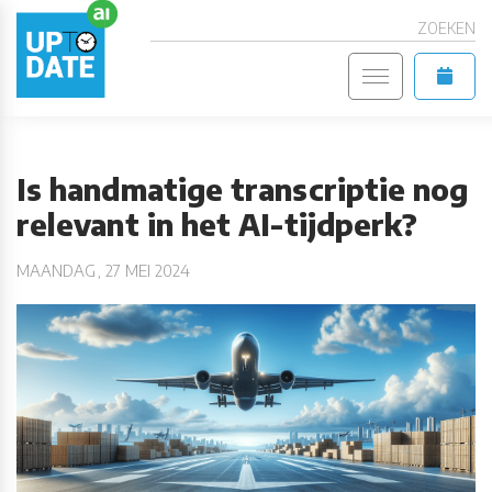
ZOEKEN
Is handmatige transcriptie nog
relevant in het AI-tijdperk?
MAANDAG, 27 MEI 2024