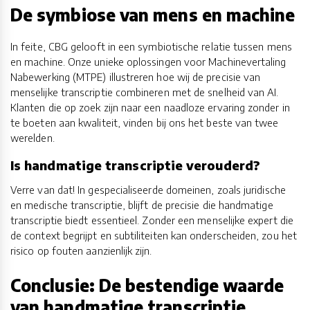
De symbiose van mens en machine
In feite, CBG gelooft in een symbiotische relatie tussen mens
en machine. Onze unieke oplossingen voor Machinevertaling
Nabewerking (MTPE) illustreren hoe wij de precisie van
menselijke transcriptie combineren met de snelheid van AI.
Klanten die op zoek zijn naar een naadloze ervaring zonder in
te boeten aan kwaliteit, vinden bij ons het beste van twee
werelden.
Is handmatige transcriptie verouderd?
Verre van dat! In gespecialiseerde domeinen, zoals juridische
en medische transcriptie, blijft de precisie die handmatige
transcriptie biedt essentieel. Zonder een menselijke expert die
de context begrijpt en subtiliteiten kan onderscheiden, zou het
risico op fouten aanzienlijk zijn.
Conclusie: De bestendige waarde
van handmatige transcriptie