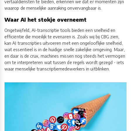
vertaaldiensten te bieden, erkennen we dat er momenten zijn
waarop de menselijke aanraking onvervangbaar is.
Waar AI het stokje overneemt
Ongetwijfeld, AI-transcriptie tools bieden een snelheid en
efficiëntie die moeilijk te evenaren is. Zoals wij bij CBG zien,
kan AI transcripties uitvoeren met een ongelooflijke snelheid,
wat essentieel is in de huidige snelle zakelijke omgeving. Maar,
en daar is de crux, machines missen nog steeds het vermogen
om te interpreteren wat tussen de regels wordt gezegd - iets
waar menselijke transcriptiemedewerkers in uitblinken.