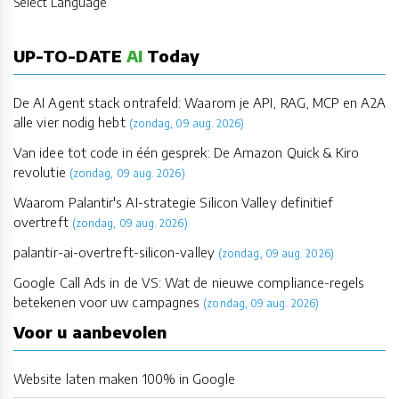
Select Language
UP-TO-DATE
AI
Today
De AI Agent stack ontrafeld: Waarom je API, RAG, MCP en A2A
alle vier nodig hebt
(zondag, 09 aug. 2026)
Van idee tot code in één gesprek: De Amazon Quick & Kiro
revolutie
(zondag, 09 aug. 2026)
Waarom Palantir's AI-strategie Silicon Valley definitief
overtreft
(zondag, 09 aug. 2026)
palantir-ai-overtreft-silicon-valley
(zondag, 09 aug. 2026)
Google Call Ads in de VS: Wat de nieuwe compliance-regels
betekenen voor uw campagnes
(zondag, 09 aug. 2026)
Voor u aanbevolen
Website laten maken 100% in Google