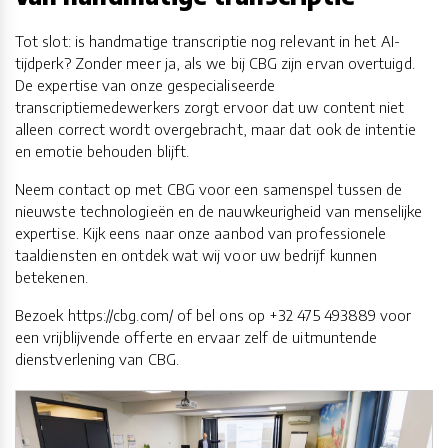
Tot slot: is handmatige transcriptie nog relevant in het AI-
tijdperk? Zonder meer ja, als we bij CBG zijn ervan overtuigd.
De expertise van onze gespecialiseerde
transcriptiemedewerkers zorgt ervoor dat uw content niet
alleen correct wordt overgebracht, maar dat ook de intentie
en emotie behouden blijft.
Neem contact op met CBG voor een samenspel tussen de
nieuwste technologieën en de nauwkeurigheid van menselijke
expertise. Kijk eens naar onze aanbod van professionele
taaldiensten en ontdek wat wij voor uw bedrijf kunnen
betekenen.
Bezoek https://cbg.com/ of bel ons op +32 475 493889 voor
een vrijblijvende offerte en ervaar zelf de uitmuntende
dienstverlening van CBG.