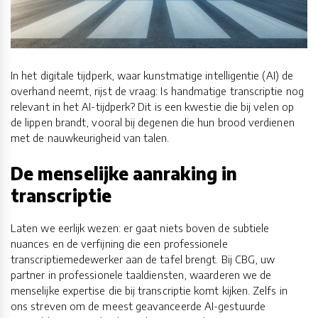
In het digitale tijdperk, waar kunstmatige intelligentie (AI) de
overhand neemt, rijst de vraag: Is handmatige transcriptie nog
relevant in het AI-tijdperk? Dit is een kwestie die bij velen op
de lippen brandt, vooral bij degenen die hun brood verdienen
met de nauwkeurigheid van talen.
De menselijke aanraking in
transcriptie
Laten we eerlijk wezen: er gaat niets boven de subtiele
nuances en de verfijning die een professionele
transcriptiemedewerker aan de tafel brengt. Bij CBG, uw
partner in professionele taaldiensten, waarderen we de
menselijke expertise die bij transcriptie komt kijken. Zelfs in
ons streven om de meest geavanceerde AI-gestuurde