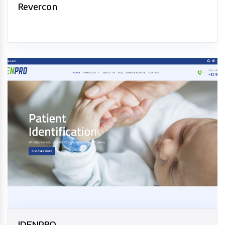
Revercon
IDENPRO