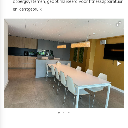
opbergsystemen, geoptimaliseerd voor fitnessapparatuur
en klantgebruik.