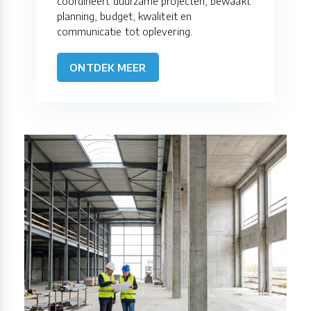
coördineert duurzame projecten, bewaakt
planning, budget, kwaliteit en
communicatie tot oplevering.
ONTDEK MEER