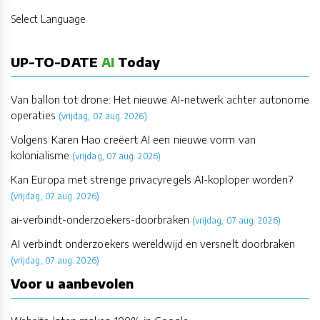
Select Language
UP-TO-DATE
AI
Today
Van ballon tot drone: Het nieuwe AI-netwerk achter autonome
operaties
(vrijdag, 07 aug. 2026)
Volgens Karen Hao creëert AI een nieuwe vorm van
kolonialisme
(vrijdag, 07 aug. 2026)
Kan Europa met strenge privacyregels AI-koploper worden?
(vrijdag, 07 aug. 2026)
ai-verbindt-onderzoekers-doorbraken
(vrijdag, 07 aug. 2026)
AI verbindt onderzoekers wereldwijd en versnelt doorbraken
(vrijdag, 07 aug. 2026)
Voor u aanbevolen