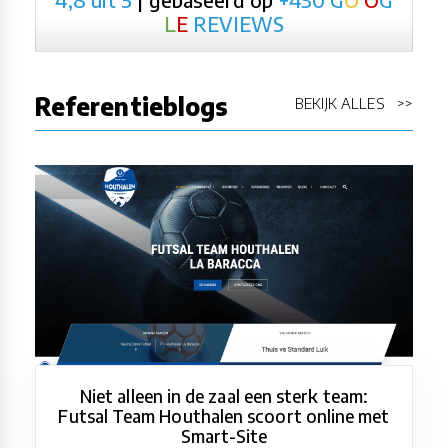
L
E
REVIEWS
Referentieblogs
BEKIJK ALLES >>
Niet alleen in de zaal een sterk team:
Futsal Team Houthalen scoort online met
Smart-Site