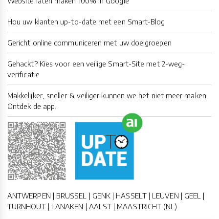
Website laten maken 100% in Google
Hou uw klanten up-to-date met een Smart-Blog
Gericht online communiceren met uw doelgroepen
Gehackt? Kies voor een veilige Smart-Site met 2-weg-
verificatie
Makkelijker, sneller & veiliger kunnen we het niet meer maken.
Ontdek de app.
ANTWERPEN | BRUSSEL | GENK | HASSELT | LEUVEN | GEEL |
TURNHOUT | LANAKEN | AALST | MAASTRICHT (NL)