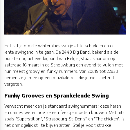
Het is tijd om die winterblues van je af te schudden en de
lente swingend in te gaan! De 2440 Big Band, bekend als de
oudste nog actieve bigband van België, staat klaar om op
zaterdag 16 maart in de Schouwburg een avond te vullen met
hun meest groovy en funky nummers. Van 20u15 tot 22u30
nemen ze je mee op een muzikale reis die je niet snel zult
vergeten.
Funky Grooves en Sprankelende Swing
Verwacht meer dan je standaard swingnummers; deze heren
en dames weten hoe ze een feestje moeten bouwen. Met hits
zoals "Superstition", "Strasbourg-St-Denis" en "The chicken", is
het onmogelijk stil te blijven zitten. Stel je voor: strakke