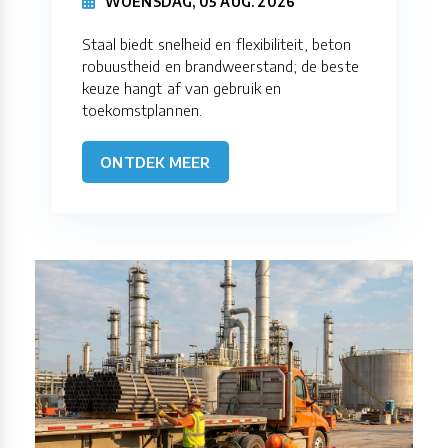
WOENSDAG, 05 AUG. 2026
Staal biedt snelheid en flexibiliteit, beton
robuustheid en brandweerstand; de beste
keuze hangt af van gebruik en
toekomstplannen.
ONTDEK MEER