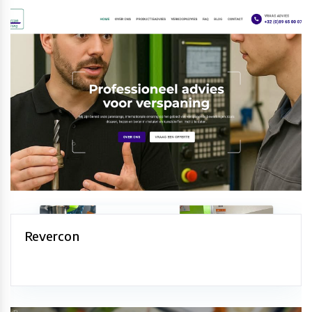
Revercon