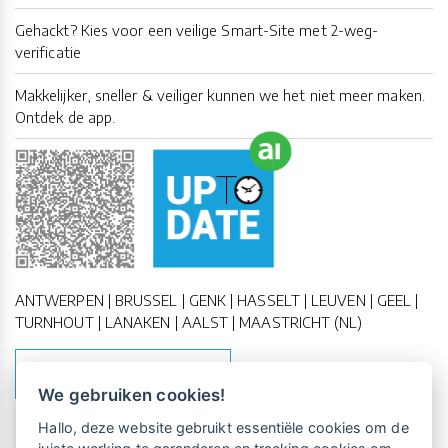
Gehackt? Kies voor een veilige Smart-Site met 2-weg-
verificatie
Makkelijker, sneller & veiliger kunnen we het niet meer maken.
Ontdek de app.
ANTWERPEN | BRUSSEL | GENK | HASSELT | LEUVEN | GEEL |
TURNHOUT | LANAKEN | AALST | MAASTRICHT (NL)
MAAK EEN AFSPRAAK
We gebruiken cookies!
Vrijblijvende kennismaking?
Boek
Hallo, deze website gebruikt essentiële cookies om de
een persoonlijke demo.