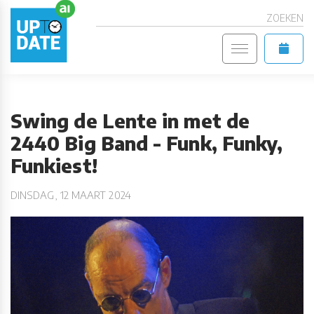
ZOEKEN
Swing de Lente in met de
2440 Big Band - Funk, Funky,
Funkiest!
DINSDAG, 12 MAART 2024