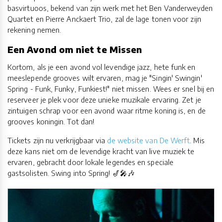
basvirtuoos, bekend van zijn werk met het Ben Vanderweyden
Quartet en Pierre Anckaert Trio, zal de lage tonen voor zijn
rekening nemen.
Een Avond om niet te Missen
Kortom, als je een avond vol levendige jazz, hete funk en
meeslepende grooves wilt ervaren, mag je "Singin' Swingin'
Spring - Funk, Funky, Funkiest!" niet missen. Wees er snel bij en
reserveer je plek voor deze unieke muzikale ervaring. Zet je
zintuigen schrap voor een avond waar ritme koning is, en de
grooves koningin. Tot dan!
Tickets zijn nu verkrijgbaar via
de website van De Werft
. Mis
deze kans niet om de levendige kracht van live muziek te
ervaren, gebracht door lokale legendes en speciale
gastsolisten. Swing into Spring! 🎷🎤🎶