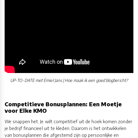
UP-TO-DATE met Emiel Jans | Hoe maak ik een goed blogbericht?
Competitieve Bonusplannen: Een Moetje
voor Elke KMO
We snappen het. Je wilt competitief uit de hoek komen zonder
je bedrijf financieel uit te kleden. Daarom is het ontwikkelen
van bonusplannen die afgestemd zijn op persoonlijke en