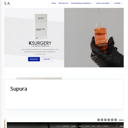
Supura