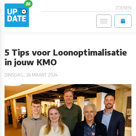
ZOEKEN
5 Tips voor Loonoptimalisatie
in jouw KMO
DINSDAG, 26 MAART 2024