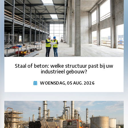
Staal of beton: welke structuur past bij uw
industrieel gebouw?
WOENSDAG, 05 AUG. 2026