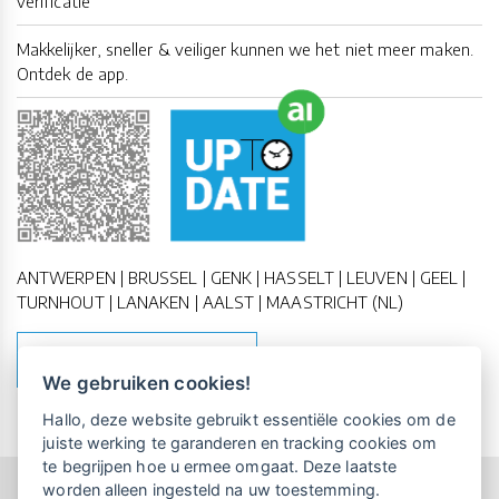
verificatie
Makkelijker, sneller & veiliger kunnen we het niet meer maken.
Ontdek de app.
ANTWERPEN | BRUSSEL | GENK | HASSELT | LEUVEN | GEEL |
TURNHOUT | LANAKEN | AALST | MAASTRICHT (NL)
MAAK EEN AFSPRAAK
We gebruiken cookies!
Vrijblijvende kennismaking?
Boek
Hallo, deze website gebruikt essentiële cookies om de
een persoonlijke demo.
juiste werking te garanderen en tracking cookies om
te begrijpen hoe u ermee omgaat. Deze laatste
worden alleen ingesteld na uw toestemming.
Copyright All Rights Reserved © 2011-2026 UP-TO-DATE