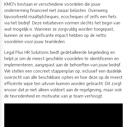
KMO's bestaan er verscheidene voordelen die jouw
onderneming financieel niet zwaar belasten. Overweeg
bijvoorbeeld maaltijdcheques, ecocheques of zelfs een fiets
via het bedrijf. Deze initiatieven vormen slechts het begin van
wat mogelijk is. Wanneer ze zorgvuldig worden toegepast,
kunnen ze een significante impact hebben op de netto
voordelen voor jouw teamleden.
Legal Plus HR Solutions biedt gedetailleerde begeleiding en
helpt je om de meest geschikte voordelen te identificeren en
implementeren, aangepast aan de behoeften van jouw bedrijf.
We stellen een concreet stappenplan op, inclusief een duidelijk
overzicht van alle beschikbare opties en hoe deze op de meest
efficiënte wijze ten uitvoer kunnen worden gebracht. Dit zorgt
ervoor dat je niet alleen voldoet aan de regelgeving, maar ook
de tevredenheid en motivatie van je team verhoogt.