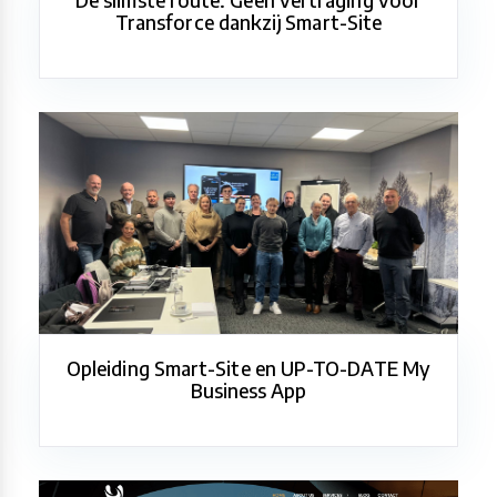
Transforce dankzij Smart-Site
Opleiding Smart-Site en UP-TO-DATE My
Business App