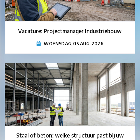
Vacature: Projectmanager Industriebouw
WOENSDAG, 05 AUG. 2026
Staal of beton: welke structuur past bij uw