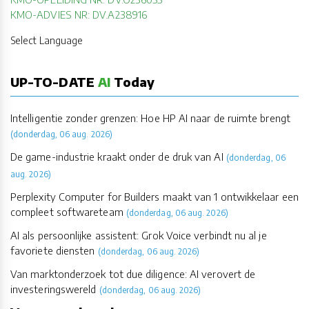
KMO-ADVIES NR: DV.A238916
Select Language
UP-TO-DATE
AI
Today
Intelligentie zonder grenzen: Hoe HP AI naar de ruimte brengt
(donderdag, 06 aug. 2026)
De game-industrie kraakt onder de druk van AI
(donderdag, 06
aug. 2026)
Perplexity Computer for Builders maakt van 1 ontwikkelaar een
compleet softwareteam
(donderdag, 06 aug. 2026)
AI als persoonlijke assistent: Grok Voice verbindt nu al je
favoriete diensten
(donderdag, 06 aug. 2026)
Van marktonderzoek tot due diligence: AI verovert de
investeringswereld
(donderdag, 06 aug. 2026)