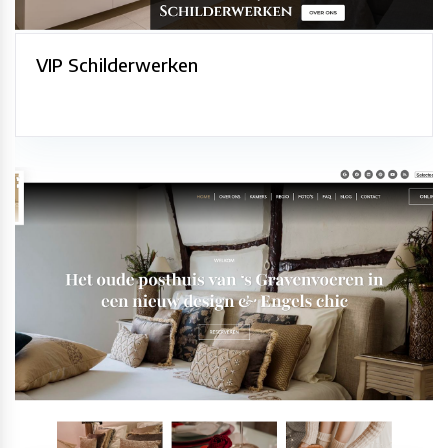
VIP Schilderwerken