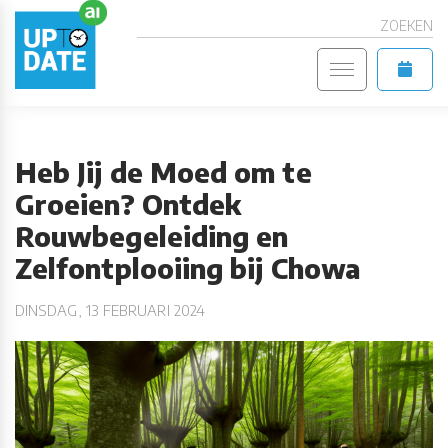
ZOEKEN
Heb Jij de Moed om te
Groeien? Ontdek
Rouwbegeleiding en
Zelfontplooiing bij Chowa
DINSDAG, 13 FEBRUARI 2024