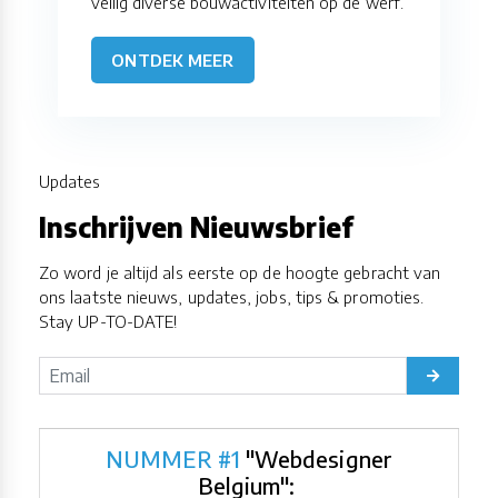
veilig diverse bouwactiviteiten op de werf.
ONTDEK MEER
Updates
Inschrijven Nieuwsbrief
Zo word je altijd als eerste op de hoogte gebracht van
ons laatste nieuws, updates, jobs, tips & promoties.
Stay UP-TO-DATE!
NUMMER #1
"Webdesigner
Belgium":