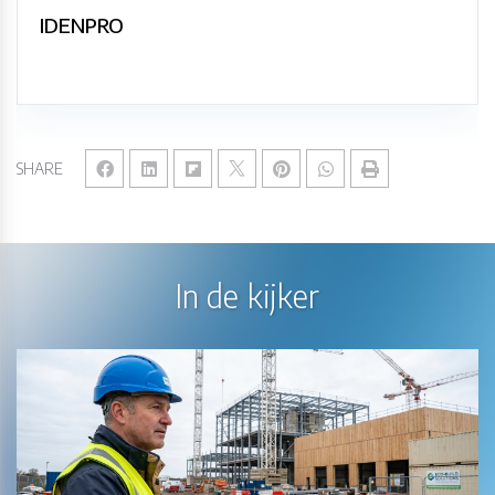
IDENPRO
SHARE
In de kijker