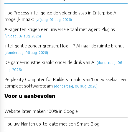
Hoe Process Intelligence de volgende stap in Enterprise AI
mogelijk maakt
(vrijdag, 07 aug. 2026)
AI-agenten krijgen een universele taal met Agent Plugins
(vrijdag, 07 aug. 2026)
Intelligentie zonder grenzen: Hoe HP AI naar de ruimte brengt
(donderdag, 06 aug. 2026)
De game-industrie kraakt onder de druk van AI
(donderdag, 06
aug. 2026)
Perplexity Computer for Builders maakt van 1 ontwikkelaar een
compleet softwareteam
(donderdag, 06 aug. 2026)
Voor u aanbevolen
Website laten maken 100% in Google
Hou uw klanten up-to-date met een Smart-Blog