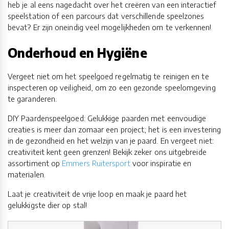
heb je al eens nagedacht over het creëren van een interactief
speelstation of een parcours dat verschillende speelzones
bevat? Er zijn oneindig veel mogelijkheden om te verkennen!
Onderhoud en Hygiëne
Vergeet niet om het speelgoed regelmatig te reinigen en te
inspecteren op veiligheid, om zo een gezonde speelomgeving
te garanderen.
DIY Paardenspeelgoed: Gelukkige paarden met eenvoudige
creaties is meer dan zomaar een project; het is een investering
in de gezondheid en het welzijn van je paard. En vergeet niet:
creativiteit kent geen grenzen! Bekijk zeker ons uitgebreide
assortiment op
Emmers Ruitersport
voor inspiratie en
materialen.
Laat je creativiteit de vrije loop en maak je paard het
gelukkigste dier op stal!