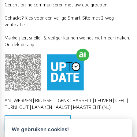
Gericht online communiceren met uw doelgroepen
Gehackt? Kies voor een veilige Smart-Site met 2-weg-
verificatie
Makkelijker, sneller & veiliger kunnen we het niet meer maken.
Ontdek de app.
ANTWERPEN | BRUSSEL | GENK | HASSELT | LEUVEN | GEEL |
TURNHOUT | LANAKEN | AALST | MAASTRICHT (NL)
MAAK EEN AFSPRAAK
We gebruiken cookies!
Vrijblijvende kennismaking?
Boek