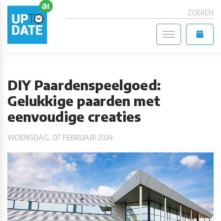
ZOEKEN
DIY Paardenspeelgoed:
Gelukkige paarden met
eenvoudige creaties
WOENSDAG, 07 FEBRUARI 2024