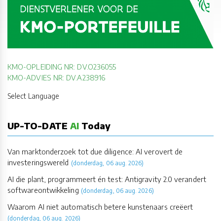
KMO-OPLEIDING NR: DV.O236055
KMO-ADVIES NR: DV.A238916
Select Language
UP-TO-DATE
AI
Today
Van marktonderzoek tot due diligence: AI verovert de
investeringswereld
(donderdag, 06 aug. 2026)
AI die plant, programmeert én test: Antigravity 2.0 verandert
softwareontwikkeling
(donderdag, 06 aug. 2026)
Waarom AI niet automatisch betere kunstenaars creëert
(donderdag, 06 aug. 2026)