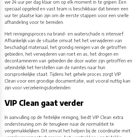
we 24 uur per dag klaar om op elk moment in te grijpen. Een
speciaal opgeleid en vast team is beschikbaar dat binnen een
uur ter plaatse kan zijn om de eerste stappen voor een snelle
afhandeling voor te bereiden.
Het reinigingsproces na brand- en waterschade is intensief.
Afhankelijk van de situatie omvat het het verwijderen van
beschadigd materiaal, het grondig reinigen van de getroffen
gebieden, het verwijderen van roet en as, het drogen en
decontamineren van gebieden die door water zijn getroffen en
uiteindelijk het herstellen van de ruimtes naar hun
oorspronkelijke staat. Tijdens het gehele proces zorgt VIP
Clean voor een grondige documentatie, wat vooral nuttig kan
zijn voor verzekeringsdoeleinden.
VIP Clean gaat verder
In aanvulling op de feitelijke reiniging, biedt VIP Clean extra
ondersteuning om de terugkeer naar de normaliteit te
vergemakkelijken. Dit omvat het helpen bij de coördinatie met