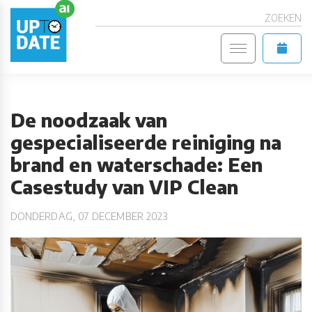
ZOEKEN
De noodzaak van
gespecialiseerde reiniging na
brand en waterschade: Een
Casestudy van VIP Clean
DONDERDAG, 07 DECEMBER 2023