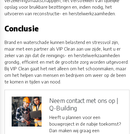
verzekeringsmaatschappijen, het verstrekken van tijdelijke
opslag voor bruikbare bezittingen en, indien nodig, het
uitvoeren van reconstructie- en herstelwerkzaamheden.
Conclusie
Brand en waterschade kunnen belastend en stressvol zijn,
maar met een partner als VIP Clean aan uw zijde, kunt u er
zeker van zijn dat de reinigings- en herstelwerkzaamheden
grondig, efficiënt en met de grootste zorg worden uitgevoerd.
Bij VIP Clean gaat het niet alleen om het schoonmaken, maar
om het helpen van mensen en bedrijven om weer op de been
te komen in tijden van nood.
Neem contact met ons op |
Q-Building
Heeft u plannen voor een
bouwproject in de nabije toekomst?
Dan maken wij graag een