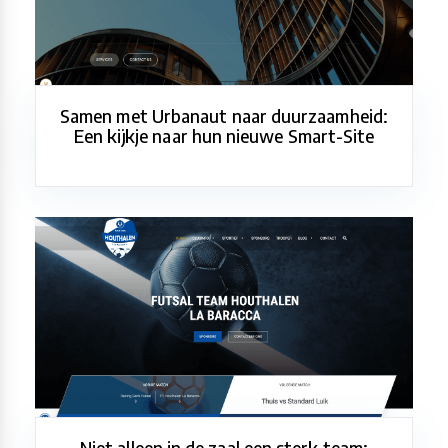
Samen met Urbanaut naar duurzaamheid:
Een kijkje naar hun nieuwe Smart-Site
Niet alleen in de zaal een sterk team: