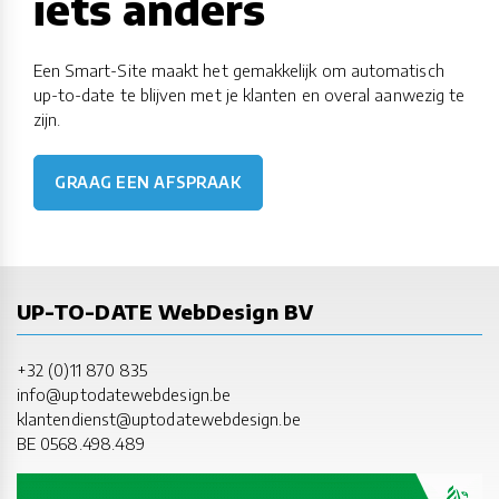
iets anders
Een Smart-Site maakt het gemakkelijk om automatisch
up-to-date te blijven met je klanten en overal aanwezig te
zijn.
GRAAG EEN AFSPRAAK
UP-TO-DATE WebDesign BV
+32 (0)11 870 835
info@uptodatewebdesign.be
klantendienst@uptodatewebdesign.be
BE 0568.498.489