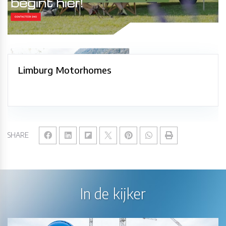
Limburg Motorhomes
SHARE
In de kijker