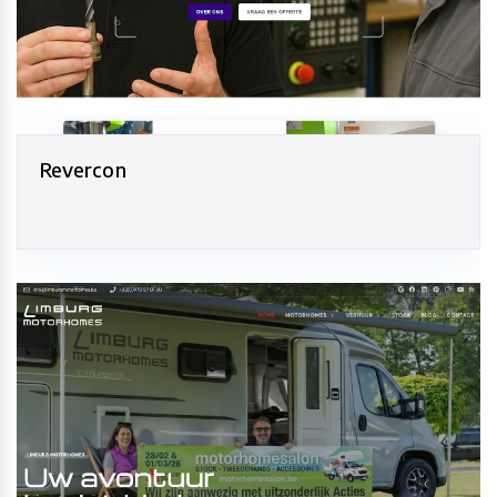
Revercon