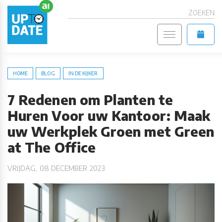
ZOEKEN
HOME
BLOG
IN DE KIJKER
7 Redenen om Planten te
Huren Voor uw Kantoor: Maak
uw Werkplek Groen met Green
at The Office
VRIJDAG, 08 DECEMBER 2023