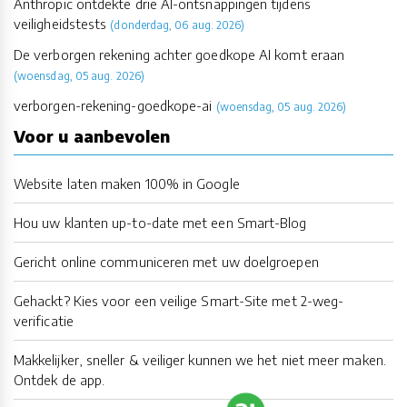
Anthropic ontdekte drie AI-ontsnappingen tijdens
veiligheidstests
(donderdag, 06 aug. 2026)
De verborgen rekening achter goedkope AI komt eraan
(woensdag, 05 aug. 2026)
verborgen-rekening-goedkope-ai
(woensdag, 05 aug. 2026)
Voor u aanbevolen
Website laten maken 100% in Google
Hou uw klanten up-to-date met een Smart-Blog
Gericht online communiceren met uw doelgroepen
Gehackt? Kies voor een veilige Smart-Site met 2-weg-
verificatie
Makkelijker, sneller & veiliger kunnen we het niet meer maken.
Ontdek de app.