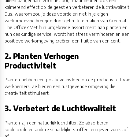
alleen aangenaam voor het oog, maar hebben ook een
kalmerend effect op de geest en verbeteren de luchtkwaliteit.
Dus, waarom zou je deze voordelen niet in je eigen
werkomgeving brengen door gebruik te maken van Green at
The Office? Met hun uitgebreide assortiment aan planten en
hun deskundige service, wordt het stress verminderen en een
positieve werkomgeving creëren een fluitje van een cent.
2. Planten Verhogen
Productiviteit
Planten hebben een positieve invloed op de productiviteit van
werknemers. Ze bieden een rustgevende omgeving die
creativiteit stimuleert.
3. Verbetert de Luchtkwaliteit
Planten zijn een natuurlijk luchtfilter. Ze absorberen
kooldioxide en andere schadelijke stoffen, en geven zuurstof
af.