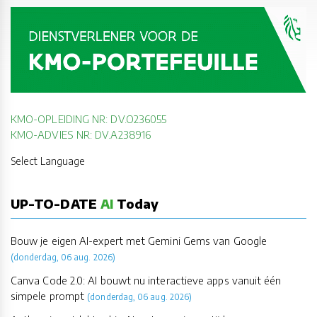
KMO-OPLEIDING NR: DV.O236055
KMO-ADVIES NR: DV.A238916
Select Language
UP-TO-DATE
AI
Today
Bouw je eigen AI-expert met Gemini Gems van Google
(donderdag, 06 aug. 2026)
Canva Code 2.0: AI bouwt nu interactieve apps vanuit één
simpele prompt
(donderdag, 06 aug. 2026)