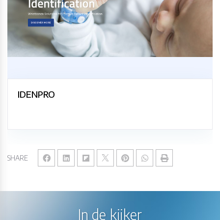
IDENPRO
SHARE
In de kijker