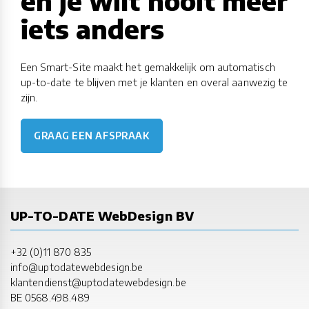
en je wilt nooit meer
iets anders
Een Smart-Site maakt het gemakkelijk om automatisch
up-to-date te blijven met je klanten en overal aanwezig te
zijn.
GRAAG EEN AFSPRAAK
UP-TO-DATE WebDesign BV
+32 (0)11 870 835
info@uptodatewebdesign.be
klantendienst@uptodatewebdesign.be
BE 0568.498.489