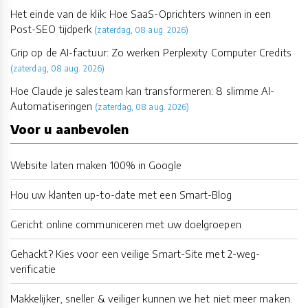
Het einde van de klik: Hoe SaaS-Oprichters winnen in een
Post-SEO tijdperk
(zaterdag, 08 aug. 2026)
Grip op de AI-factuur: Zo werken Perplexity Computer Credits
(zaterdag, 08 aug. 2026)
Hoe Claude je salesteam kan transformeren: 8 slimme AI-
Automatiseringen
(zaterdag, 08 aug. 2026)
Voor u aanbevolen
Website laten maken 100% in Google
Hou uw klanten up-to-date met een Smart-Blog
Gericht online communiceren met uw doelgroepen
Gehackt? Kies voor een veilige Smart-Site met 2-weg-
verificatie
Makkelijker, sneller & veiliger kunnen we het niet meer maken.