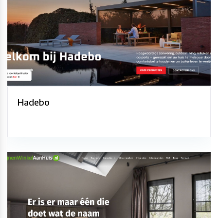
Hadebo