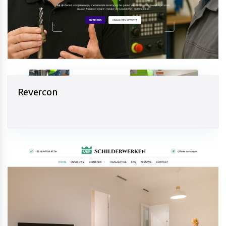
Revercon