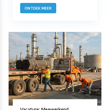
ONTDEK MEER
Vacature: Meewerkend