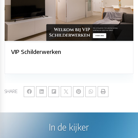
VIP Schilderwerken
SHARE
In de kijker