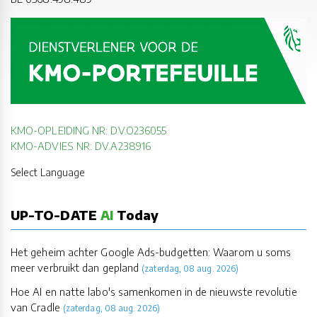
KMO-OPLEIDING NR: DV.O236055
KMO-ADVIES NR: DV.A238916
Select Language
UP-TO-DATE
AI
Today
Het geheim achter Google Ads-budgetten: Waarom u soms
meer verbruikt dan gepland
(zaterdag, 08 aug. 2026)
Hoe AI en natte labo's samenkomen in de nieuwste revolutie
van Cradle
(zaterdag, 08 aug. 2026)