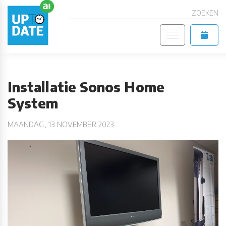
ZOEKEN
Installatie Sonos Home
System
MAANDAG, 13 NOVEMBER 2023