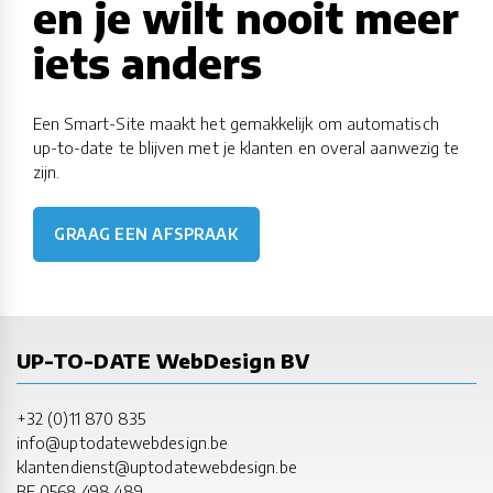
en je wilt nooit meer
iets anders
Een Smart-Site maakt het gemakkelijk om automatisch
up-to-date te blijven met je klanten en overal aanwezig te
zijn.
GRAAG EEN AFSPRAAK
UP-TO-DATE WebDesign BV
+32 (0)11 870 835
info@uptodatewebdesign.be
klantendienst@uptodatewebdesign.be
BE 0568.498.489