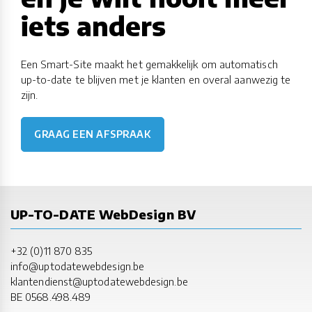
iets anders
Een Smart-Site maakt het gemakkelijk om automatisch
up-to-date te blijven met je klanten en overal aanwezig te
zijn.
GRAAG EEN AFSPRAAK
UP-TO-DATE WebDesign BV
+32 (0)11 870 835
info@uptodatewebdesign.be
klantendienst@uptodatewebdesign.be
BE 0568.498.489