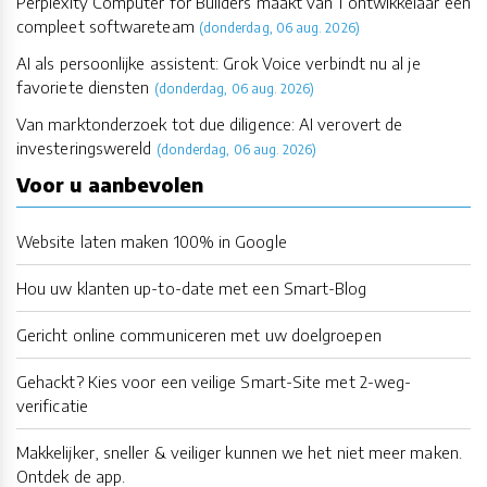
Perplexity Computer for Builders maakt van 1 ontwikkelaar een
compleet softwareteam
(donderdag, 06 aug. 2026)
AI als persoonlijke assistent: Grok Voice verbindt nu al je
favoriete diensten
(donderdag, 06 aug. 2026)
Van marktonderzoek tot due diligence: AI verovert de
investeringswereld
(donderdag, 06 aug. 2026)
Voor u aanbevolen
Website laten maken 100% in Google
Hou uw klanten up-to-date met een Smart-Blog
Gericht online communiceren met uw doelgroepen
Gehackt? Kies voor een veilige Smart-Site met 2-weg-
verificatie
Makkelijker, sneller & veiliger kunnen we het niet meer maken.
Ontdek de app.