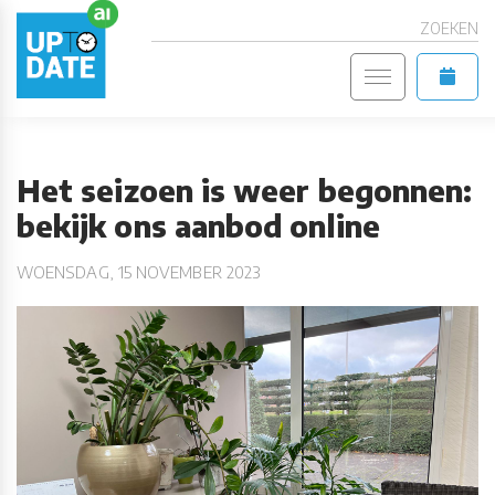
ZOEKEN
Het seizoen is weer begonnen:
bekijk ons aanbod online
WOENSDAG, 15 NOVEMBER 2023