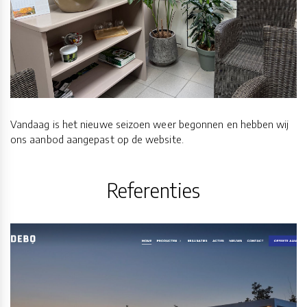
Vandaag is het nieuwe seizoen weer begonnen en hebben wij
ons aanbod aangepast op de website.
Referenties