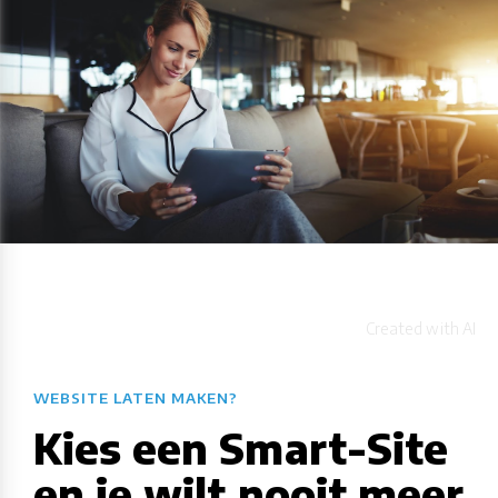
WEBSITE LATEN MAKEN?
Kies een Smart-Site
en je wilt nooit meer