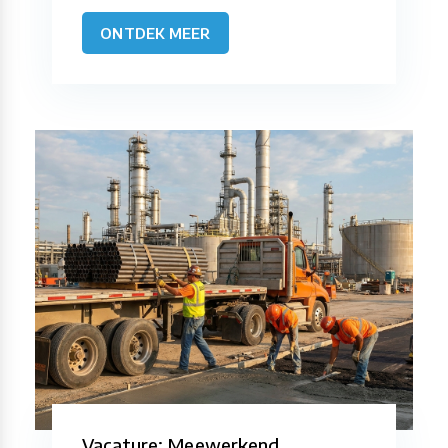
ONTDEK MEER
Vacature: Meewerkend