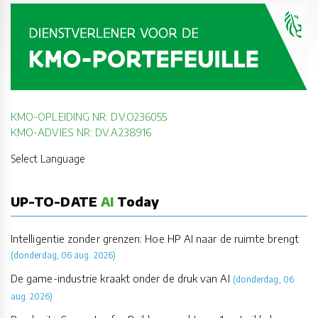
KMO-OPLEIDING NR: DV.O236055
KMO-ADVIES NR: DV.A238916
Select Language
UP-TO-DATE
AI
Today
Intelligentie zonder grenzen: Hoe HP AI naar de ruimte brengt
(donderdag, 06 aug. 2026)
De game-industrie kraakt onder de druk van AI
(donderdag, 06
aug. 2026)