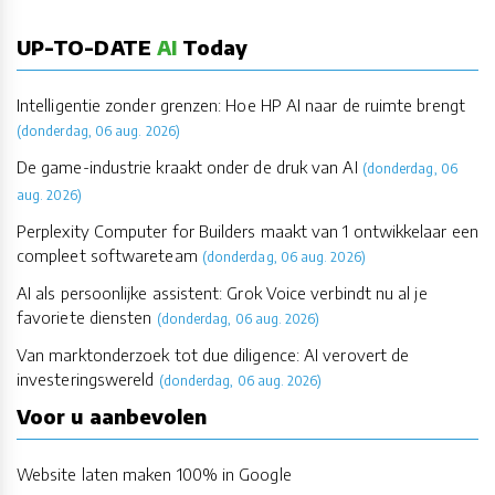
UP-TO-DATE
AI
Today
Intelligentie zonder grenzen: Hoe HP AI naar de ruimte brengt
(donderdag, 06 aug. 2026)
De game-industrie kraakt onder de druk van AI
(donderdag, 06
aug. 2026)
Perplexity Computer for Builders maakt van 1 ontwikkelaar een
compleet softwareteam
(donderdag, 06 aug. 2026)
AI als persoonlijke assistent: Grok Voice verbindt nu al je
favoriete diensten
(donderdag, 06 aug. 2026)
Van marktonderzoek tot due diligence: AI verovert de
investeringswereld
(donderdag, 06 aug. 2026)
Voor u aanbevolen
Website laten maken 100% in Google