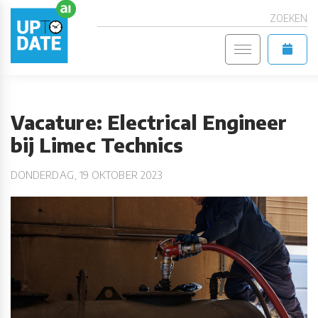
ZOEKEN
Vacature: Electrical Engineer
bij Limec Technics
DONDERDAG, 19 OKTOBER 2023