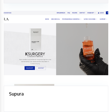
Supura