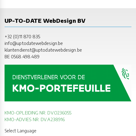
UP-TO-DATE WebDesign BV
+32 (0)11 870 835
info@uptodatewebdesign.be
klantendienst@uptodatewebdesign.be
BE 0568.498.489
KMO-OPLEIDING NR: DV.O236055
KMO-ADVIES NR: DV.A238916
Select Language