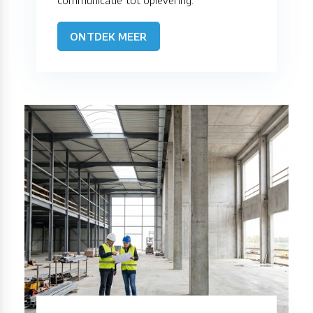
communicatie tot oplevering.
ONTDEK MEER