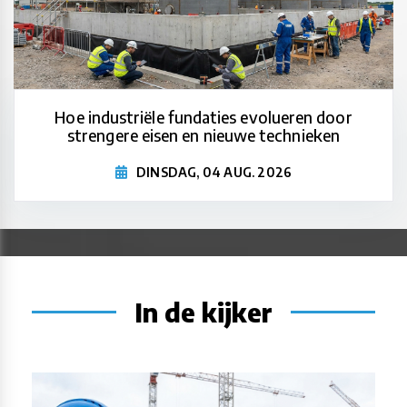
Hoe industriële fundaties evolueren door
strengere eisen en nieuwe technieken
DINSDAG, 04 AUG. 2026
In de kijker