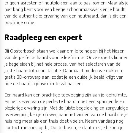
er geen asresten of houtblokken aan te pas komen. Maar als je
niet bang bent voor een beetje schoonmaakwerk en je houdt
van de authentieke ervaring van een houthaard, dan is dit een
prachtige optie.
Raadpleeg een expert
Bij Oosterbosch staan we klaar om je te helpen bij het kiezen
van de perfecte haard voor je leefruimte. Onze experts kunnen
je begeleiden bij het hele proces, van het selecteren van de
juiste haard tot de installatie. Daarnaast bieden we ook een
gratis 3D-ontwerp aan, zodat je een duidelijk beeld krijgt van
hoe de haard in jouw ruimte zal passen.
Een haard kan een prachtige toevoeging zijn aan je leefruimte,
en het kiezen van de perfecte haard moet een spannende en
plezierige ervaring zijn. Met de juiste begeleiding en zorgvuldige
overweging, ben je op weg naar het vinden van de haard die je
huis nog meer als een thuis doet voelen. Neem vandaag nog
contact met ons op bij Oosterbosch, en laat ons je helpen je