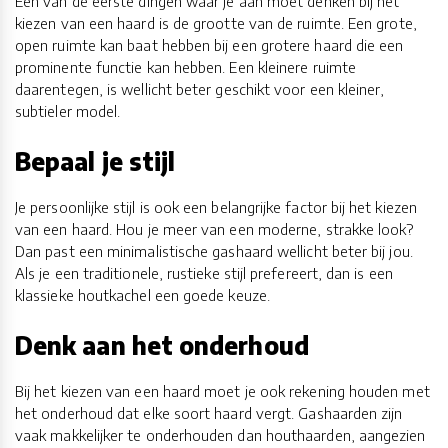
Eén van de eerste dingen waar je aan moet denken bij het
kiezen van een haard is de grootte van de ruimte. Een grote,
open ruimte kan baat hebben bij een grotere haard die een
prominente functie kan hebben. Een kleinere ruimte
daarentegen, is wellicht beter geschikt voor een kleiner,
subtieler model.
Bepaal je stijl
Je persoonlijke stijl is ook een belangrijke factor bij het kiezen
van een haard. Hou je meer van een moderne, strakke look?
Dan past een minimalistische gashaard wellicht beter bij jou.
Als je een traditionele, rustieke stijl prefereert, dan is een
klassieke houtkachel een goede keuze.
Denk aan het onderhoud
Bij het kiezen van een haard moet je ook rekening houden met
het onderhoud dat elke soort haard vergt. Gashaarden zijn
vaak makkelijker te onderhouden dan houthaarden, aangezien