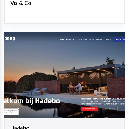
Vis & Co
Hadebo