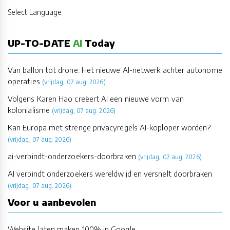
Select Language
UP-TO-DATE
AI
Today
Van ballon tot drone: Het nieuwe AI-netwerk achter autonome
operaties
(vrijdag, 07 aug. 2026)
Volgens Karen Hao creëert AI een nieuwe vorm van
kolonialisme
(vrijdag, 07 aug. 2026)
Kan Europa met strenge privacyregels AI-koploper worden?
(vrijdag, 07 aug. 2026)
ai-verbindt-onderzoekers-doorbraken
(vrijdag, 07 aug. 2026)
AI verbindt onderzoekers wereldwijd en versnelt doorbraken
(vrijdag, 07 aug. 2026)
Voor u aanbevolen
Website laten maken 100% in Google