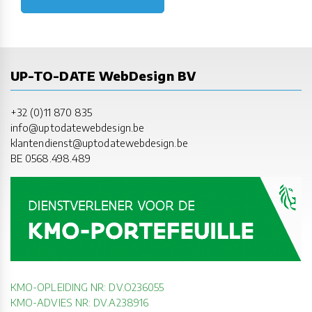
UP-TO-DATE WebDesign BV
+32 (0)11 870 835
info@uptodatewebdesign.be
klantendienst@uptodatewebdesign.be
BE 0568.498.489
KMO-OPLEIDING NR: DV.O236055
KMO-ADVIES NR: DV.A238916