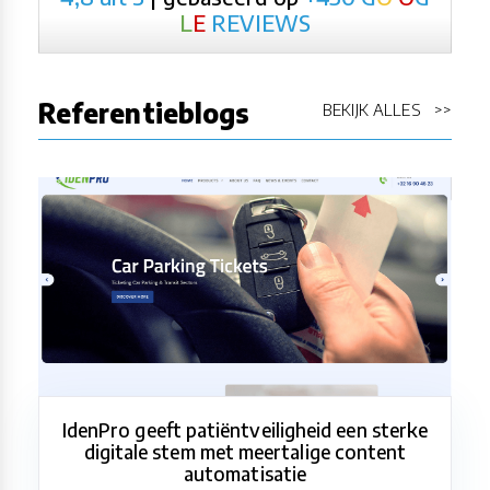
L
E
REVIEWS
Referentieblogs
BEKIJK ALLES >>
IdenPro geeft patiëntveiligheid een sterke
digitale stem met meertalige content
automatisatie