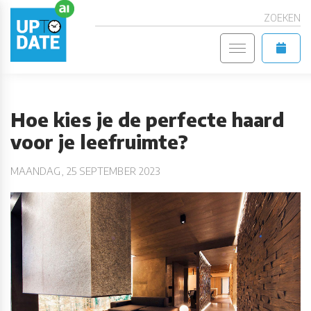
ZOEKEN
Hoe kies je de perfecte haard
voor je leefruimte?
MAANDAG, 25 SEPTEMBER 2023