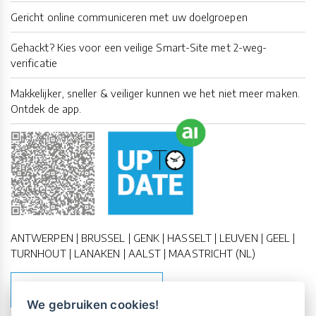
Gericht online communiceren met uw doelgroepen
Gehackt? Kies voor een veilige Smart-Site met 2-weg-
verificatie
Makkelijker, sneller & veiliger kunnen we het niet meer maken.
Ontdek de app.
ANTWERPEN | BRUSSEL | GENK | HASSELT | LEUVEN | GEEL |
TURNHOUT | LANAKEN | AALST | MAASTRICHT (NL)
MAAK EEN AFSPRAAK
We gebruiken cookies!