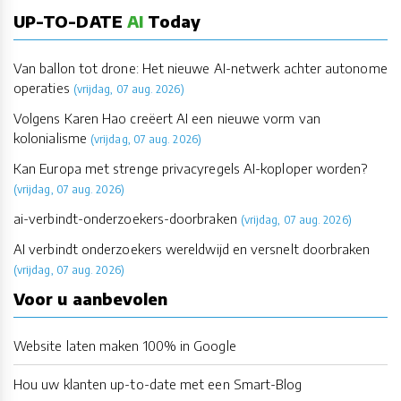
UP-TO-DATE
AI
Today
Van ballon tot drone: Het nieuwe AI-netwerk achter autonome
operaties
(vrijdag, 07 aug. 2026)
Volgens Karen Hao creëert AI een nieuwe vorm van
kolonialisme
(vrijdag, 07 aug. 2026)
Kan Europa met strenge privacyregels AI-koploper worden?
(vrijdag, 07 aug. 2026)
ai-verbindt-onderzoekers-doorbraken
(vrijdag, 07 aug. 2026)
AI verbindt onderzoekers wereldwijd en versnelt doorbraken
(vrijdag, 07 aug. 2026)
Voor u aanbevolen
Website laten maken 100% in Google
Hou uw klanten up-to-date met een Smart-Blog