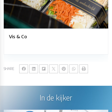
Vis & Co
SHARE
In de kijker