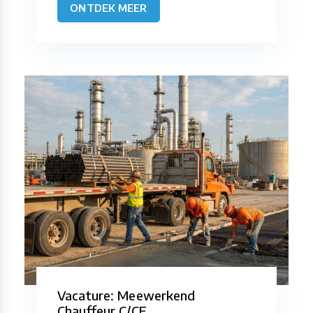
ONTDEK MEER
Vacature: Meewerkend
Chauffeur C/CE