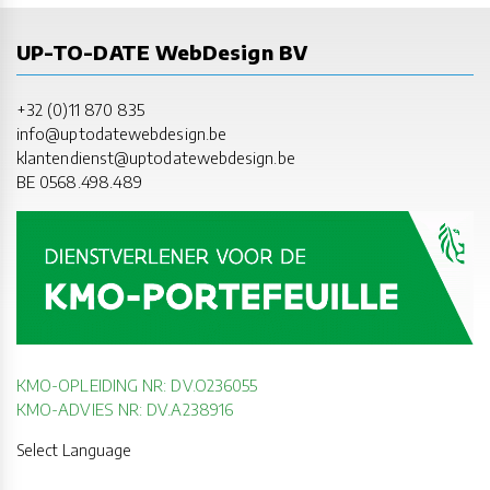
UP-TO-DATE WebDesign BV
+32 (0)11 870 835
info@uptodatewebdesign.be
klantendienst@uptodatewebdesign.be
BE 0568.498.489
KMO-OPLEIDING NR: DV.O236055
KMO-ADVIES NR: DV.A238916
Select Language