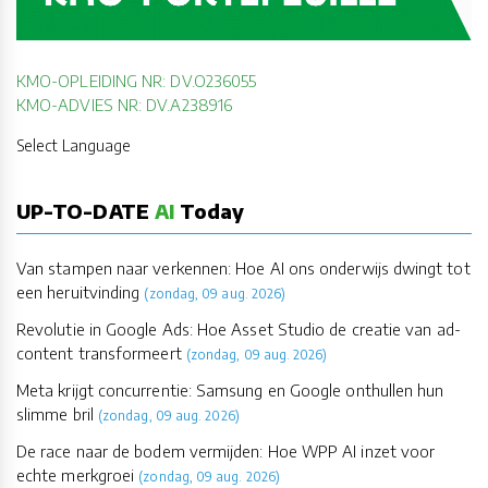
KMO-OPLEIDING NR: DV.O236055
KMO-ADVIES NR: DV.A238916
Select Language
UP-TO-DATE
AI
Today
Van stampen naar verkennen: Hoe AI ons onderwijs dwingt tot
een heruitvinding
(zondag, 09 aug. 2026)
Revolutie in Google Ads: Hoe Asset Studio de creatie van ad-
content transformeert
(zondag, 09 aug. 2026)
Meta krijgt concurrentie: Samsung en Google onthullen hun
slimme bril
(zondag, 09 aug. 2026)
De race naar de bodem vermijden: Hoe WPP AI inzet voor
echte merkgroei
(zondag, 09 aug. 2026)