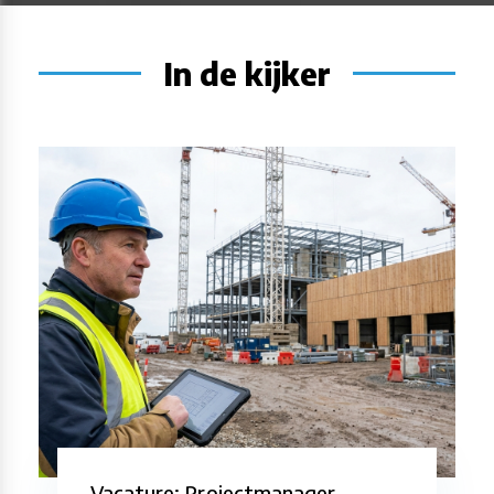
In de kijker
Vacature: Projectmanager