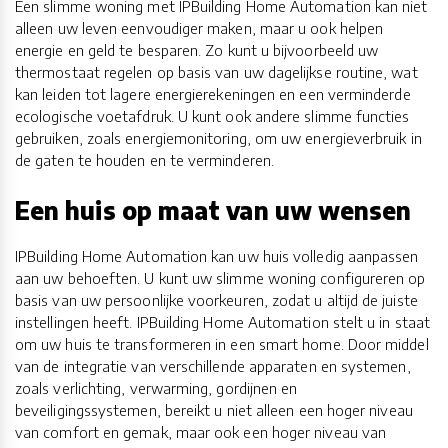
Een slimme woning met IPBuilding Home Automation kan niet
alleen uw leven eenvoudiger maken, maar u ook helpen
energie en geld te besparen. Zo kunt u bijvoorbeeld uw
thermostaat regelen op basis van uw dagelijkse routine, wat
kan leiden tot lagere energierekeningen en een verminderde
ecologische voetafdruk. U kunt ook andere slimme functies
gebruiken, zoals energiemonitoring, om uw energieverbruik in
de gaten te houden en te verminderen.
Een huis op maat van uw wensen
IPBuilding Home Automation kan uw huis volledig aanpassen
aan uw behoeften. U kunt uw slimme woning configureren op
basis van uw persoonlijke voorkeuren, zodat u altijd de juiste
instellingen heeft. IPBuilding Home Automation stelt u in staat
om uw huis te transformeren in een smart home. Door middel
van de integratie van verschillende apparaten en systemen,
zoals verlichting, verwarming, gordijnen en
beveiligingssystemen, bereikt u niet alleen een hoger niveau
van comfort en gemak, maar ook een hoger niveau van