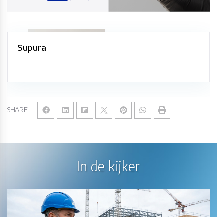
Supura
SHARE
In de kijker