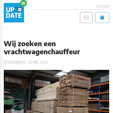
ZOEKEN
Wij zoeken een
vrachtwagenchauffeur
DONDERDAG, 25 MEI 2023