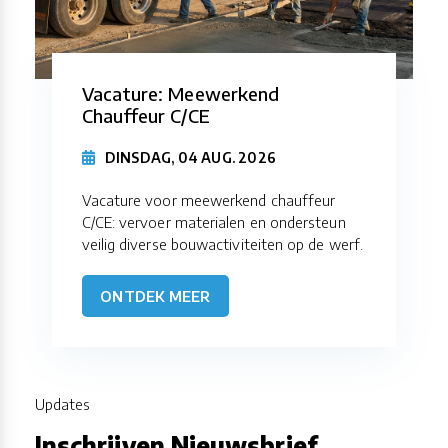
Vacature: Meewerkend
Chauffeur C/CE
DINSDAG, 04 AUG. 2026
Vacature voor meewerkend chauffeur
C/CE: vervoer materialen en ondersteun
veilig diverse bouwactiviteiten op de werf.
ONTDEK MEER
Updates
Inschrijven Nieuwsbrief