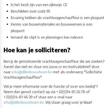
In het bezit zijn van een rijbewijs CE
Beschikken over code 95
Ervaring hebben als vrachtwagenchauffeur is een pluspunt
Kennis van bouwmaterialen en bouwwerven is een
pluspunt
Iemand die stipt is en planningen kan naleven
Hoe kan je solliciteren?
Ben jij de gemotiveerde vrachtwagenchauffeur die we zoeken?
Aarzel dan niet en stuur ons jouw cv en motivatiebrief door
naar
jobs@dillenbouwteam.be
met als onderwerp "Sollicitatie
Vrachtwagenchauffeur".
Wil je meer informatie over de functie of over ons bedrijf?
Neem dan gerust contact op via +32(0)14-81 26 78 of
+32(0)14-81 46 39 of stuur een e-mail naar
info@dillenbouwteam.be
. Wij staan graag voor je klaar!