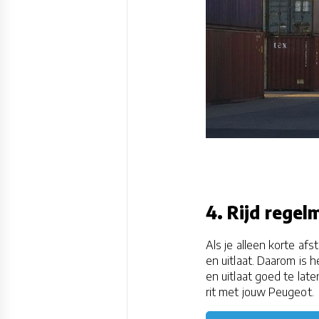
4. Rijd regel
Als je alleen korte afs
en uitlaat. Daarom is 
en uitlaat goed te la
rit met jouw Peugeot.