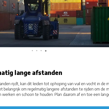
matig lange afstanden
tanden rijdt, kan dit leiden tot ophoping van vuil en vocht in de 
het belangrijk om regelmatig langere afstanden te rijden om de 
ten werken en schoon te houden. Plan daarom af en toe een lang