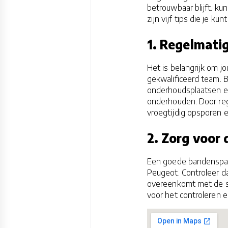
betrouwbaar blijft. k
zijn vijf tips die je kun
1. Regelmati
Het is belangrijk om 
gekwalificeerd team. 
onderhoudsplaatsen en
onderhouden. Door re
vroegtijdig opsporen e
2. Zorg voor
Een goede bandenspann
Peugeot. Controleer d
overeenkomt met de spe
voor het controleren e