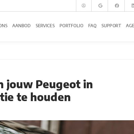
ONS
AANBOD
SERVICES
PORTFOLIO
FAQ
SUPPORT
AG
m jouw Peugeot in
tie te houden
3