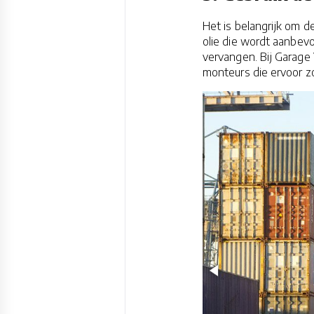
Het is belangrijk om d
olie die wordt aanbevo
vervangen. Bij Garag
monteurs die ervoor zo