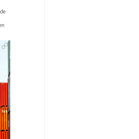
 de
en