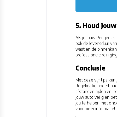
5. Houd jouw
Als je jouw Peugeot sc
ook de levensduur van 
wast en de binnenkant
professionele reinigin
Conclusie
Met deze vijf tips kun 
Regelmatig onderhoud, 
afstanden rijden en h
jouw auto veilig en be
jou te helpen met ond
voor meer informatie!