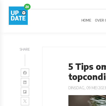
HOME
OVER 
SHARE
5 Tips o
topcondi
DINSDAG, 09 MEI 202