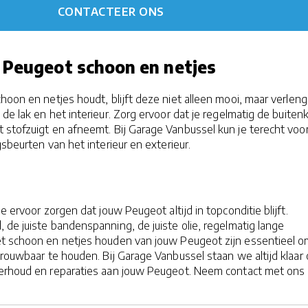
CONTACTEER ONS
 Peugeot schoon en netjes
hoon en netjes houdt, blijft deze niet alleen mooi, maar verleng
de lak en het interieur. Zorg ervoor dat je regelmatig de buiten
 stofzuigt en afneemt. Bij Garage Vanbussel kun je terecht voo
gsbeurten van het interieur en exterieur.
je ervoor zorgen dat jouw Peugeot altijd in topconditie blijft.
de juiste bandenspanning, de juiste olie, regelmatig lange
et schoon en netjes houden van jouw Peugeot zijn essentieel 
trouwbaar te houden. Bij Garage Vanbussel staan we altijd klaar
erhoud en reparaties aan jouw Peugeot. Neem contact met ons