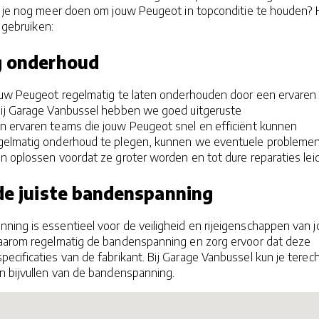
un je nog meer doen om jouw Peugeot in topconditie te houden? 
t gebruiken:
g onderhoud
jouw Peugeot regelmatig te laten onderhouden door een ervaren
Bij Garage Vanbussel hebben we goed uitgeruste
 ervaren teams die jouw Peugeot snel en efficiënt kunnen
gelmatig onderhoud te plegen, kunnen we eventuele probleme
n oplossen voordat ze groter worden en tot dure reparaties lei
 de juiste bandenspanning
ing is essentieel voor de veiligheid en rijeigenschappen van 
aarom regelmatig de bandenspanning en zorg ervoor dat deze
cificaties van de fabrikant. Bij Garage Vanbussel kun je terec
n bijvullen van de bandenspanning.