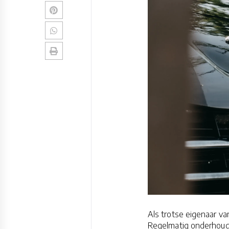
Als trotse eigenaar van
Regelmatig onderhoud 