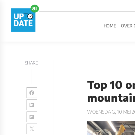
HOME
OVER 
SHARE
Top 10 o
mountai
WOENSDAG, 10 MEI 2