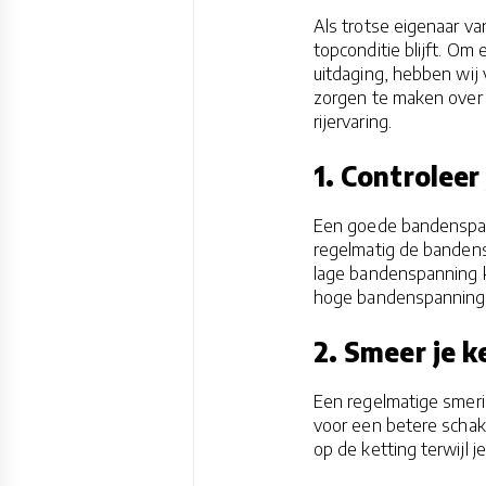
Als trotse eigenaar va
topconditie blijft. Om 
uitdaging, hebben wij 
zorgen te maken over 
rijervaring.
1. Controlee
Een goede bandenspann
regelmatig de bandens
lage bandenspanning k
hoge bandenspanning t
2. Smeer je k
Een regelmatige smerin
voor een betere schake
op de ketting terwijl j