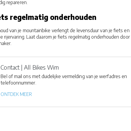
dig repareren.
iets regelmatig onderhouden
oud van je mountainbike verlengt de levensduur van je fiets en
e rijervaring. Laat daarom je fiets regelmatig onderhouden door
maker.
Contact | All Bikes Wim
Bel of mail ons met duidelijke vermelding van je werfadres en
telefoonnummer.
ONTDEK MEER