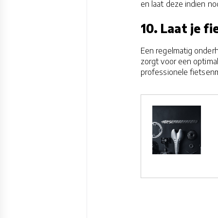
en laat deze indien no
10. Laat je f
Een regelmatig onderh
zorgt voor een optimal
professionele fietsen