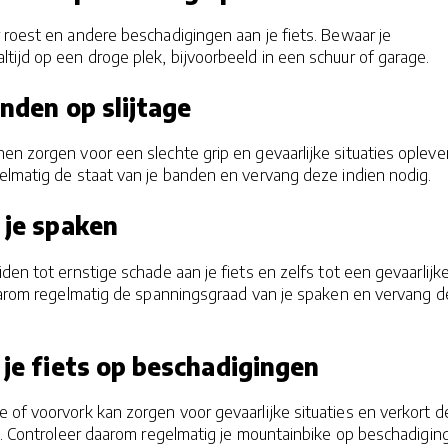
 roest en andere beschadigingen aan je fiets. Bewaar je
tijd op een droge plek, bijvoorbeeld in een schuur of garage.
anden op slijtage
n zorgen voor een slechte grip en gevaarlijke situaties opleve
elmatig de staat van je banden en vervang deze indien nodig.
 je spaken
den tot ernstige schade aan je fiets en zelfs tot een gevaarlijk
daarom regelmatig de spanningsgraad van je spaken en vervang 
 je fiets op beschadigingen
of voorvork kan zorgen voor gevaarlijke situaties en verkort d
s. Controleer daarom regelmatig je mountainbike op beschadigin