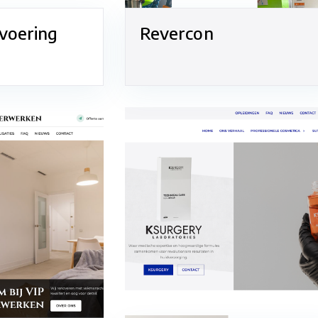
voering
Revercon