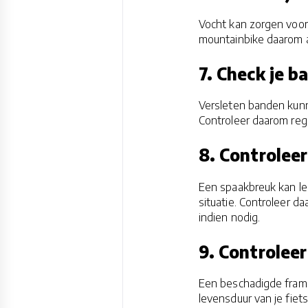
Vocht kan zorgen voor
mountainbike daarom al
7. Check je b
Versleten banden kunne
Controleer daarom reg
8. Controleer
Een spaakbreuk kan lei
situatie. Controleer 
indien nodig.
9. Controleer
Een beschadigde frame 
levensduur van je fiet