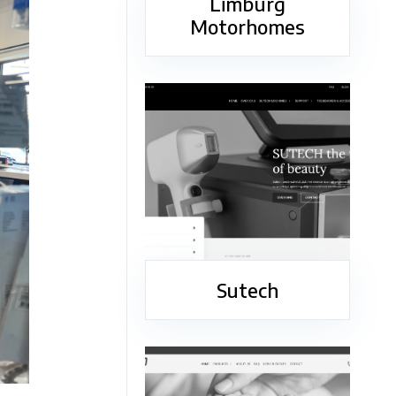
Limburg
Motorhomes
Sutech