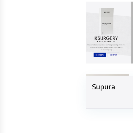
Supura