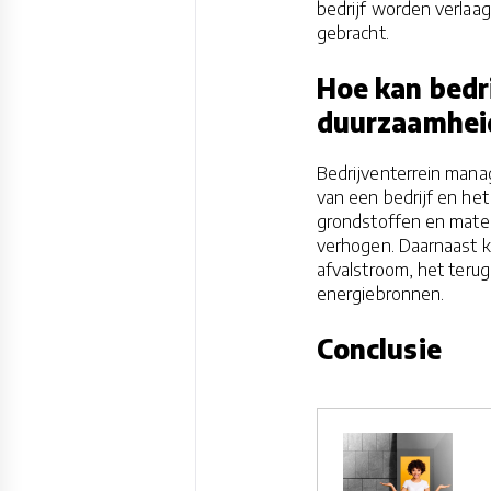
bedrijf worden verlaag
gebracht.
Hoe kan bedr
duurzaamhei
Bedrijventerrein mana
van een bedrijf en het
grondstoffen en mater
verhogen. Daarnaast 
afvalstroom, het teru
energiebronnen.
Conclusie