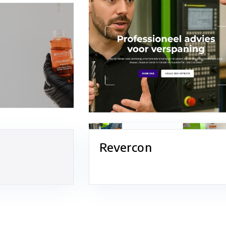
Revercon