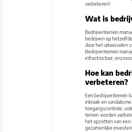
verbeteren?
Wat is bedri
Bedrijventerrein mana
bedrijven op hetzelfde
door het uitwisselen 
Bedrijventerrein manag
infrastructuur, enzovoo
Hoe kan bedr
verbeteren?
Een bedrijventerrein ka
inbraak en vandalisme.
toegangscontrole, vide
terrein worden verbet
het opzetten van een e
gezamenlijke invester