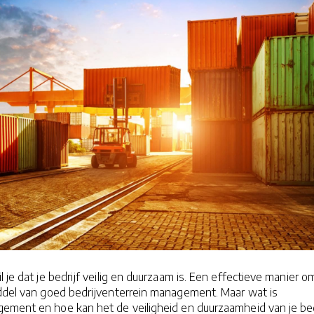
l je dat je bedrijf veilig en duurzaam is. Een effectieve manier om
iddel van goed bedrijventerrein management. Maar wat is
gement en hoe kan het de veiligheid en duurzaamheid van je bed