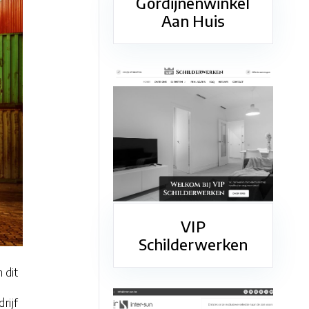
Gordijnenwinkel
Aan Huis
VIP
Schilderwerken
 dit
rijf