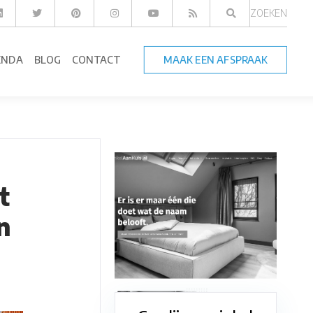
ZOEKEN
ENDA
BLOG
CONTACT
MAAK EEN AFSPRAAK
t
n