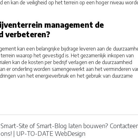
d en kan de veiligheid op het terrein op een hoger niveau word
ijventerrein management de
d verbeteren?
gement kan een belangrijke bijdrage leveren aan de duurzaamh
 terrein waarop het gevestigd is. Het gezamenlijk inkopen van
ialen kan de kosten per bedrijf verlagen en de duurzaamheid
kan er onderling worden samengewerkt aan het verminderen va
gdringen van het energieverbruik en het gebruik van duurzame
Smart-Site of Smart-Blog laten bouwen? Contactee
ons! | UP-TO-DATE WebDesign