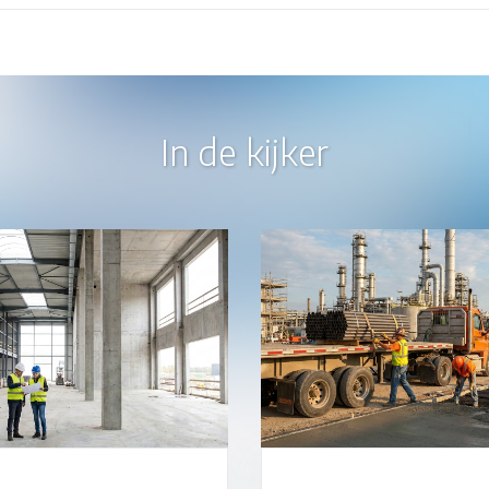
In de kijker