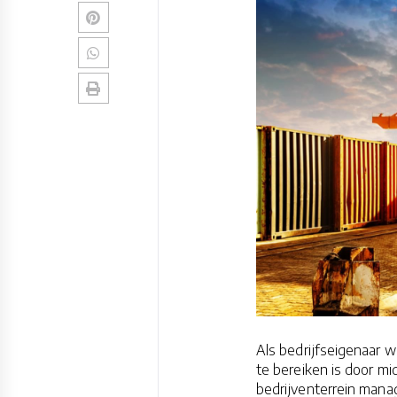
Als bedrijfseigenaar wi
te bereiken is door m
bedrijventerrein mana