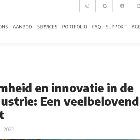
ONS
AANBOD
SERVICES
PORTFOLIO
FAQ
SUPPORT
AG
heid en innovatie in de
ustrie: Een veelbelovend
t
L 2023