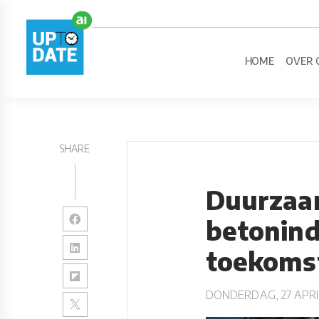
HOME
OVER 
SHARE
Duurzaam
betonind
toekoms
DONDERDAG, 27 APRI