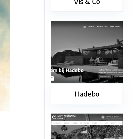
Vis & Co
Hadebo