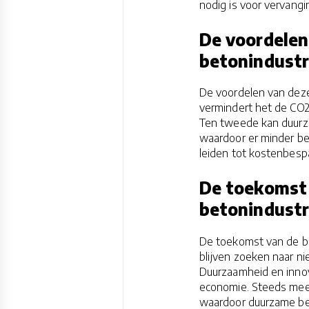
nodig is voor vervangi
De voordelen
betonindustr
De voordelen van deze
vermindert het de CO2-u
Ten tweede kan duurza
waardoor er minder bet
leiden tot kostenbespa
De toekomst 
betonindustr
De toekomst van de bet
blijven zoeken naar 
Duurzaamheid en innova
economie. Steeds mee
waardoor duurzame bet