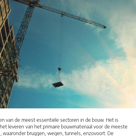
en van de meest essentiële sectoren in de bouw. Het is
 het leveren van het primaire bouwmateriaal voor de meeste
en, waaronder bruggen, wegen, tunnels, enzovoort. De