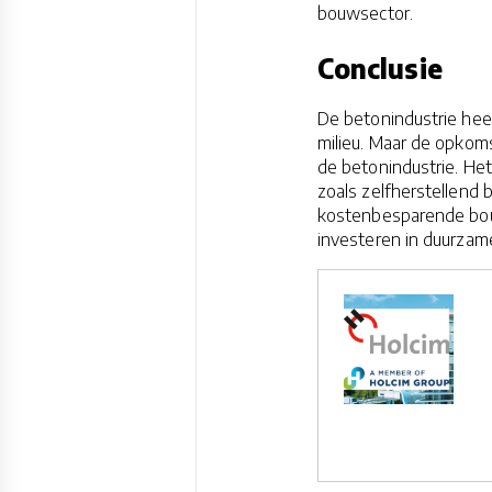
bouwsector.
Conclusie
De betonindustrie hee
milieu. Maar de opkom
de betonindustrie. He
zoals zelfherstellend
kostenbesparende bouw
investeren in duurzame