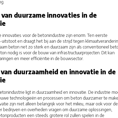
ng.
 van duurzame innovaties in de
ie
 innovaties voor de betonindustrie zijn enorm. Ten eerste
itstoot en draagt ​​het bij aan de strijd tegen klimaatveranderin
am beton net zo sterk en duurzaam zijn als conventioneel bet
on nodig is voor de bouw van infrastructuurprojecten. Dit kan
ringen en meer efficiëntie in de bouwsector.
van duurzaamheid en innovatie in de
ie
onindustrie ligt in duurzaamheid en innovatie. De industrie mo
nieuwe technologieën en processen om beton duurzamer te make
tie zijn niet alleen belangrijk voor het milieu, maar ook voor de
r bedrijven en overheden vragen om duurzame oplossingen,
onproducten een steeds grotere rol zullen spelen in de