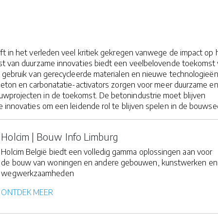
ft in het verleden veel kritiek gekregen vanwege de impact op 
st van duurzame innovaties biedt een veelbelovende toekomst 
t gebruik van gerecycleerde materialen en nieuwe technologieë
 beton en carbonatatie-activators zorgen voor meer duurzame e
projecten in de toekomst. De betonindustrie moet blijven
 innovaties om een leidende rol te blijven spelen in de bouwsec
Holcim | Bouw Info Limburg
Holcim België biedt een volledig gamma oplossingen aan voor
de bouw van woningen en andere gebouwen, kunstwerken en
wegwerkzaamheden
ONTDEK MEER