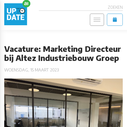
ZOEKEN
Vacature: Marketing Directeur
bij Altez Industriebouw Groep
WOENSDAG, 15 MAART 2023