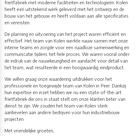
frietfabriek met moderne faciliteiten en technologieën. Kolen
heeft een uitstekend werk geleverd met het ontwerp en de
bouw van het gebouw en heeft voldaan aan alle specificaties
en vereisten.
De planning en uitvoering van het project waren efficiënt en
effectief. Het team van Kolen werkte nauw samen met onze
interne teams en zorgde voor een naadloze samenwerking en
communicatie tijdens het hele proces. We waren vooral onder
de indruk van de nauwkeurigheid en aandacht voor detail van
het team, wat resulteerde in een hoogwaardig eindproduct.
We willen graag onze waardering uitdrukken voor het
professionele en toegewijde team van Kolen in Peer. Dankzij
hun expertise en inzet hebben we nu een state-of-the-art
frietfabriek die ons in staat stelt om onze klanten beter van
dienst te zijn. We zouden het team van Kolen sterk
aanbevelen aan andere bedrijven voor hun industriebouw
projecten.
Met vriendelijke groeten,