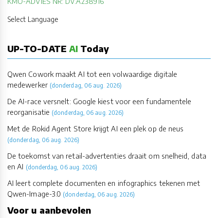
KMO-ADVIES NR: DV.A238916
Select Language
UP-TO-DATE
AI
Today
Qwen Cowork maakt AI tot een volwaardige digitale
medewerker
(donderdag, 06 aug. 2026)
De AI-race versnelt: Google kiest voor een fundamentele
reorganisatie
(donderdag, 06 aug. 2026)
Met de Rokid Agent Store krijgt AI een plek op de neus
(donderdag, 06 aug. 2026)
De toekomst van retail-advertenties draait om snelheid, data
en AI
(donderdag, 06 aug. 2026)
AI leert complete documenten en infographics tekenen met
Qwen-Image-3.0
(donderdag, 06 aug. 2026)
Voor u aanbevolen