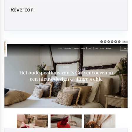
Revercon