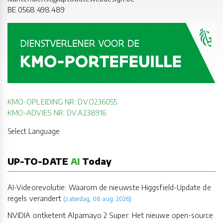
BE 0568.498.489
KMO-OPLEIDING NR: DV.O236055
KMO-ADVIES NR: DV.A238916
Select Language
UP-TO-DATE
AI
Today
AI-Videorevolutie: Waarom de nieuwste Higgsfield-Update de
regels verandert
(zaterdag, 08 aug. 2026)
NVIDIA ontketent Alpamayo 2 Super: Het nieuwe open-source