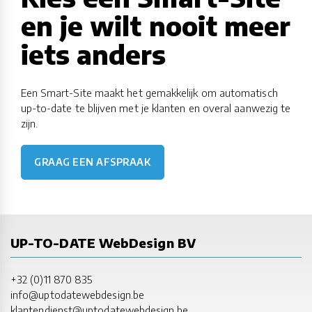
en je wilt nooit meer
iets anders
Een Smart-Site maakt het gemakkelijk om automatisch
up-to-date te blijven met je klanten en overal aanwezig te
zijn.
GRAAG EEN AFSPRAAK
UP-TO-DATE WebDesign BV
+32 (0)11 870 835
info@uptodatewebdesign.be
klantendienst@uptodatewebdesign.be