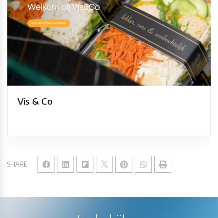
Vis & Co
SHARE