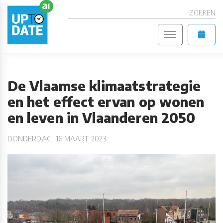
ZOEKEN
De Vlaamse klimaatstrategie
en het effect ervan op wonen
en leven in Vlaanderen 2050
DONDERDAG, 16 MAART 2023