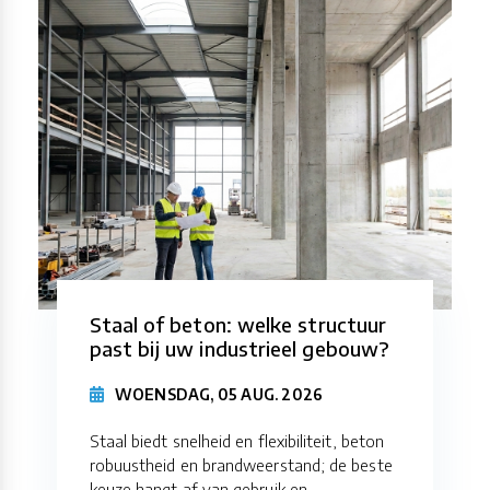
Staal of beton: welke structuur
past bij uw industrieel gebouw?
WOENSDAG, 05 AUG. 2026
Staal biedt snelheid en flexibiliteit, beton
robuustheid en brandweerstand; de beste
keuze hangt af van gebruik en