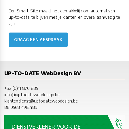
Een Smart-Site maakt het gemakkelijk om automatisch
up-to-date te blijven met je klanten en overal aanwezig te
zijn.
GRAAG EEN AFSPRAAK
UP-TO-DATE WebDesign BV
+32 (0)11 870 835
info@uptodatewebdesign.be
klantendienst@uptodatewebdesign.be
BE 0568.498.489