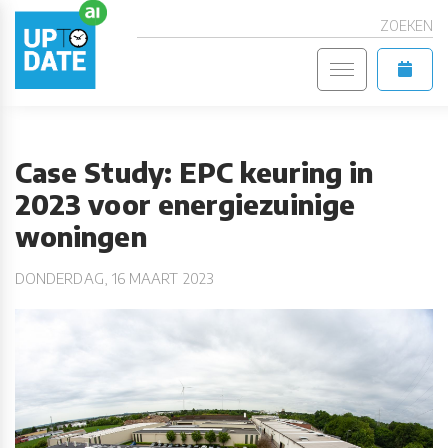
ZOEKEN
Case Study: EPC keuring in
2023 voor energiezuinige
woningen
DONDERDAG, 16 MAART 2023