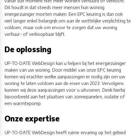
vanaf dat moment niet meer worden verhuurd of verkocht.
Dit houdt in dat steeds meer mensen hun woning
energiezuiniger moeten maken. Een EPC keuring is dan ook
niet langer enkel belangrijk om aan de wettelijke verplichting te
voldoen, maar ook om ervoor te zorgen dat uw woning
verhuur- of verkoopbaar blijft.
De oplossing
UP-TO-DATE WebDesign kan u helpen bij het energiezuiniger
maken van uw woning. Door middel van onze EPC keuring
komen wij erachter welke aanpassingen er nodig zijn om uw
woning te laten voldoen aan de eisen van 2023. Vervolgens
kunnen wij deze aanpassingen voor u uitvoeren. Denk hierbij
bijvoorbeeld aan het plaatsen van zonnepanelen, isolatie of
een warmtepomp.
Onze expertise
UP-TO-DATE WebDesign heeft ruime ervaring op het gebied