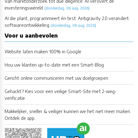
Van marktonderzoek tot due diligence: AI verovert de
investeringswereld
(donderdag, 06 aug. 2026)
AI die plant, programmeert én test: Antigravity 2.0 verandert
softwareontwikkeling
(donderdag, 06 aug. 2026)
Voor u aanbevolen
Website laten maken 100% in Google
Hou uw klanten up-to-date met een Smart-Blog
Gericht online communiceren met uw doelgroepen
Gehackt? Kies voor een veilige Smart-Site met 2-weg-
verificatie
Makkelijker, sneller & veiliger kunnen we het niet meer maken.
Ontdek de app.