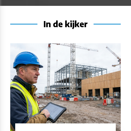
In de kijker