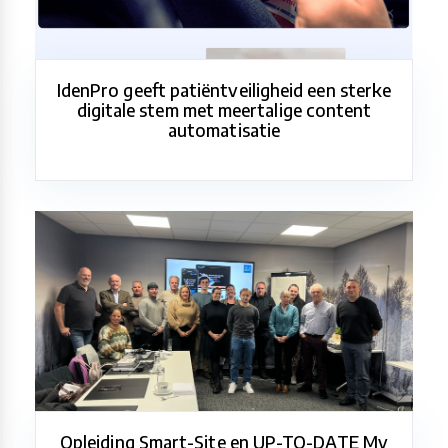
IdenPro geeft patiëntveiligheid een sterke
digitale stem met meertalige content
automatisatie
Opleiding Smart-Site en UP-TO-DATE My