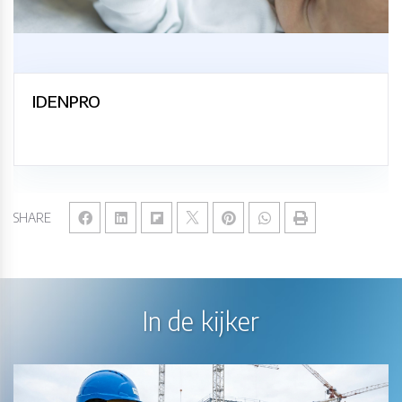
IDENPRO
SHARE
In de kijker