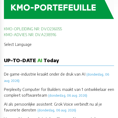
KMO-OPLEIDING NR: DV.O236055
KMO-ADVIES NR: DV.A238916
Select Language
UP-TO-DATE
AI
Today
De game-industrie kraakt onder de druk van AI
(donderdag, 06
aug. 2026)
Perplexity Computer for Builders maakt van 1 ontwikkelaar een
compleet softwareteam
(donderdag, 06 aug. 2026)
AI als persoonlijke assistent: Grok Voice verbindt nu al je
favoriete diensten
(donderdag, 06 aug. 2026)