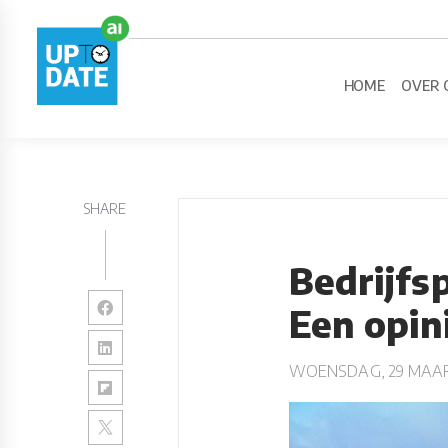
HOME
OVER 
SHARE
Bedrijfs
Een opin
WOENSDAG, 29 MAAR