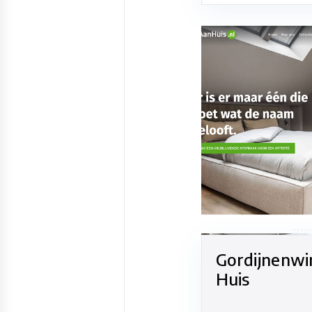
Gordijnenwi
Huis