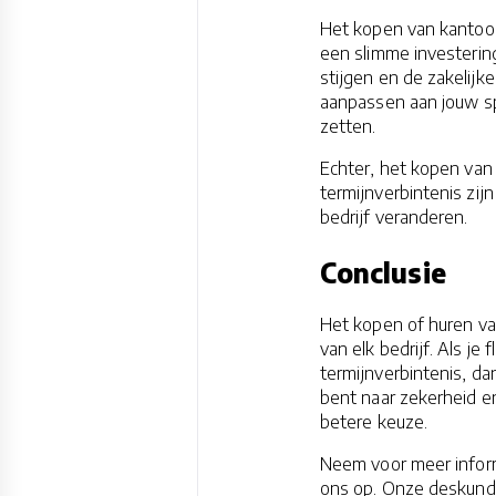
Het kopen van kantoor
een slimme investerin
stijgen en de zakelijk
aanpassen aan jouw sp
zetten.
Echter, het kopen van 
termijnverbintenis zij
bedrijf veranderen.
Conclusie
Het kopen of huren va
van elk bedrijf. Als je 
termijnverbintenis, da
bent naar zekerheid en
betere keuze.
Neem voor meer inform
ons op. Onze deskundi