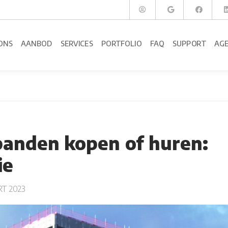
ONS
AANBOD
SERVICES
PORTFOLIO
FAQ
SUPPORT
AG
panden kopen of huren:
ie
T 2023