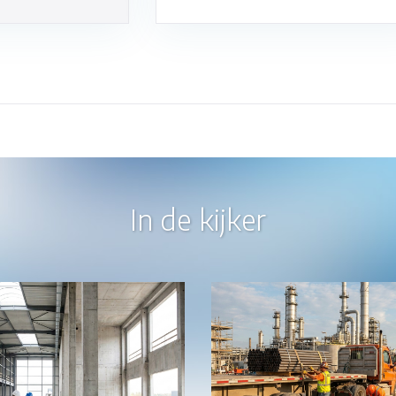
In de kijker