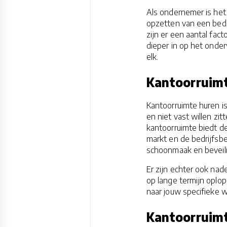
Als ondernemer is het 
opzetten van een bedri
zijn er een aantal fa
dieper in op het onde
elk.
Kantoorruim
Kantoorruimte huren is 
en niet vast willen zi
kantoorruimte biedt d
markt en de bedrijfsb
schoonmaak en beveili
Er zijn echter ook nad
op lange termijn oplo
naar jouw specifieke 
Kantoorruim