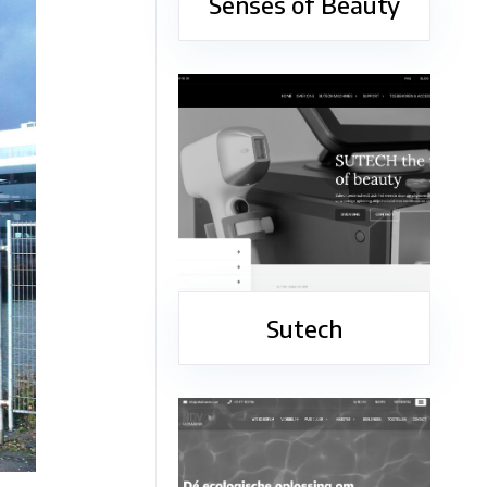
Senses of Beauty
Sutech