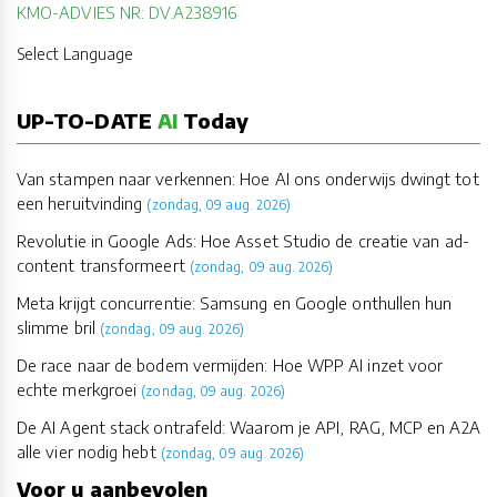
KMO-ADVIES NR: DV.A238916
Select Language
UP-TO-DATE
AI
Today
Van stampen naar verkennen: Hoe AI ons onderwijs dwingt tot
een heruitvinding
(zondag, 09 aug. 2026)
Revolutie in Google Ads: Hoe Asset Studio de creatie van ad-
content transformeert
(zondag, 09 aug. 2026)
Meta krijgt concurrentie: Samsung en Google onthullen hun
slimme bril
(zondag, 09 aug. 2026)
De race naar de bodem vermijden: Hoe WPP AI inzet voor
echte merkgroei
(zondag, 09 aug. 2026)
De AI Agent stack ontrafeld: Waarom je API, RAG, MCP en A2A
alle vier nodig hebt
(zondag, 09 aug. 2026)
Voor u aanbevolen