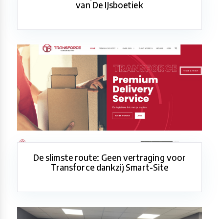
van De IJsboetiek
De slimste route: Geen vertraging voor
Transforce dankzij Smart-Site