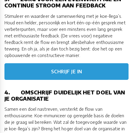
CONTINUE STROOM AAN FEEDBACK
Stimuleer en waardeer de samenwerking met je koe-llega’s.
Houd een helder, persoonlijk en kort één-op-één gesprek met
verbeterpunten, maar voer een minstens even lang gesprek
met enthousiaste feedback. (De vrees voor) negatieve
feedback remt de flow en brengt allesbehalve enthousiasme
teweeg. En oh ja, als je dan toch bezig bent: doe het op een
opbouwende en constructieve manier.
SCHRIJF JE IN
4. OMSCHRIJF DUIDELIJK HET DOEL VAN
JE ORGANISATIE
Samen een doel nastreven, versterkt de flow van
enthousiasme. Koe-mmuniceer op geregelde basis de doelen
die je graag wil bereiken. Wat zal de toegevoegde waarde van
je koe-llega’s zijn? Breng het hoger doel van de organisatie in