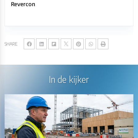
Revercon
SHARE
In de kijker