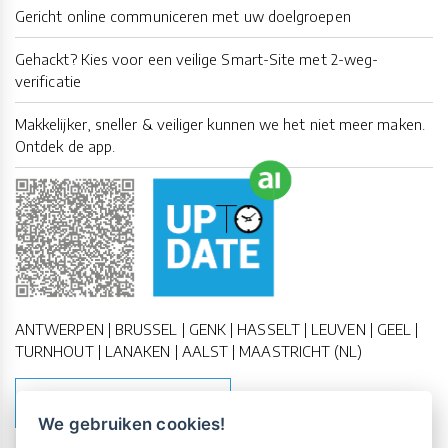
Gericht online communiceren met uw doelgroepen
Gehackt? Kies voor een veilige Smart-Site met 2-weg-
verificatie
Makkelijker, sneller & veiliger kunnen we het niet meer maken.
Ontdek de app.
ANTWERPEN | BRUSSEL | GENK | HASSELT | LEUVEN | GEEL |
TURNHOUT | LANAKEN | AALST | MAASTRICHT (NL)
MAAK EEN AFSPRAAK
We gebruiken cookies!
Vrijblijvende kennismaking?
Boek