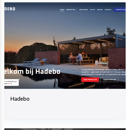
Hadebo