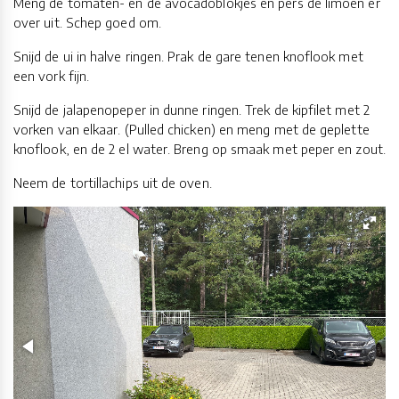
Meng de tomaten- en de avocadoblokjes en pers de limoen er
over uit. Schep goed om.
Snijd de ui in halve ringen. Prak de gare tenen knoflook met
een vork fijn.
Snijd de jalapenopeper in dunne ringen. Trek de kipfilet met 2
vorken van elkaar. (Pulled chicken) en meng met de geplette
knoflook, en de 2 el water. Breng op smaak met peper en zout.
Neem de tortillachips uit de oven.