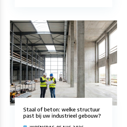
Staal of beton: welke structuur
past bij uw industrieel gebouw?