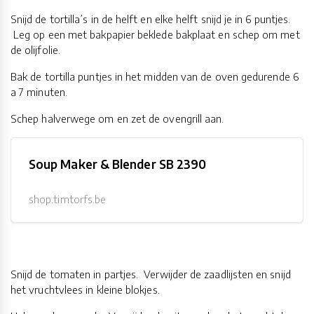
Snijd de tortilla’s in de helft en elke helft snijd je in 6 puntjes.
Leg op een met bakpapier beklede bakplaat en schep om met
de olijfolie.
Bak de tortilla puntjes in het midden van de oven gedurende 6
a 7 minuten.
Schep halverwege om en zet de ovengrill aan.
Soup Maker & Blender SB 2390
shop.timtorfs.be
Snijd de tomaten in partjes. Verwijder de zaadlijsten en snijd
het vruchtvlees in kleine blokjes.