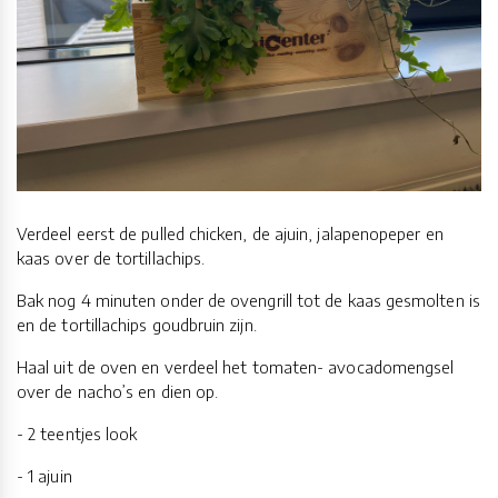
Verdeel eerst de pulled chicken, de ajuin, jalapenopeper en
kaas over de tortillachips.
Bak nog 4 minuten onder de ovengrill tot de kaas gesmolten is
en de tortillachips goudbruin zijn.
Haal uit de oven en verdeel het tomaten- avocadomengsel
over de nacho’s en dien op.
- 2 teentjes look
- 1 ajuin