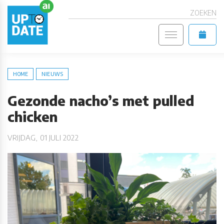
ZOEKEN
HOME
NIEUWS
Gezonde nacho’s met pulled
chicken
VRIJDAG, 01 JULI 2022