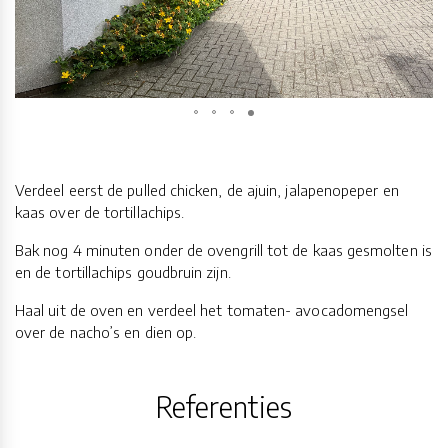
Verdeel eerst de pulled chicken, de ajuin, jalapenopeper en
kaas over de tortillachips.
Bak nog 4 minuten onder de ovengrill tot de kaas gesmolten is
en de tortillachips goudbruin zijn.
Haal uit de oven en verdeel het tomaten- avocadomengsel
over de nacho’s en dien op.
Referenties