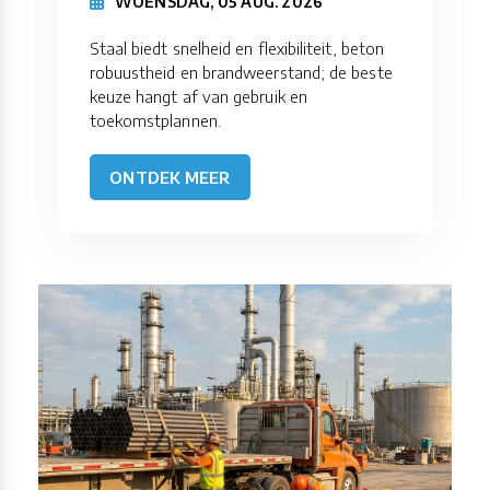
WOENSDAG, 05 AUG. 2026
Staal biedt snelheid en flexibiliteit, beton
robuustheid en brandweerstand; de beste
keuze hangt af van gebruik en
toekomstplannen.
ONTDEK MEER