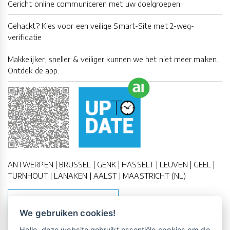
Gericht online communiceren met uw doelgroepen
Gehackt? Kies voor een veilige Smart-Site met 2-weg-
verificatie
Makkelijker, sneller & veiliger kunnen we het niet meer maken.
Ontdek de app.
ANTWERPEN | BRUSSEL | GENK | HASSELT | LEUVEN | GEEL |
TURNHOUT | LANAKEN | AALST | MAASTRICHT (NL)
MAAK EEN AFSPRAAK
We gebruiken cookies!
Vrijblijvende kennismaking?
Boek
Hallo, deze website gebruikt essentiële cookies om de