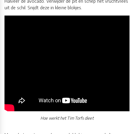
Halveer de avocado. Verwijder de pit en schep het vruchtvlees
uit de schil. Snijdt deze in kleine blokjes.
Hoe werkt het Tim Torfs dieet