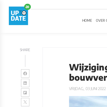
HOME
OVER 
SHARE
Wijzigin
bouwver
VRIJDAG, 03 JUNI 2022