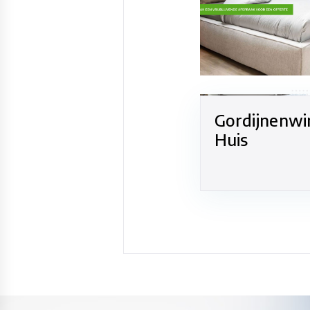
Gordijnenwi
Huis