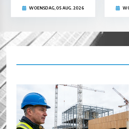
WOENSDAG, 05 AUG. 2026
WO