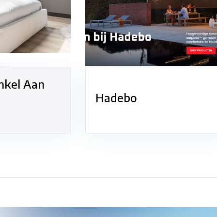
nkel Aan
Hadebo