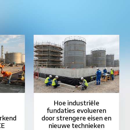
Hoe industriële
fundaties evolueren
rkend
door strengere eisen en
CE
nieuwe technieken