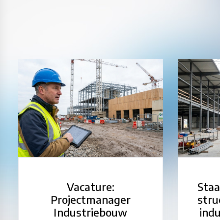
Vacature:
Staa
Projectmanager
stru
Industriebouw
ind