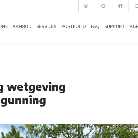
ONS
AANBOD
SERVICES
PORTFOLIO
FAQ
SUPPORT
AG
g wetgeving
gunning