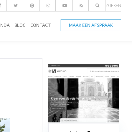
ZOEKEN
ENDA
BLOG
CONTACT
MAAK EEN AFSPRAAK