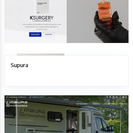
Supura