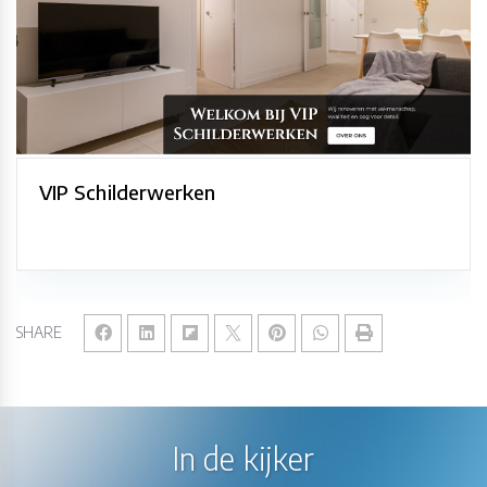
VIP Schilderwerken
SHARE
In de kijker