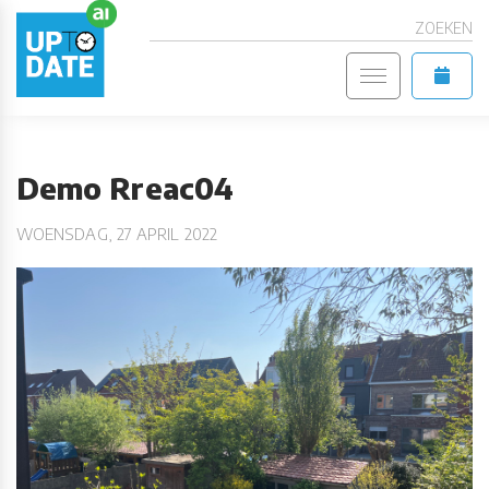
ZOEKEN
Demo Rreac04
WOENSDAG, 27 APRIL 2022