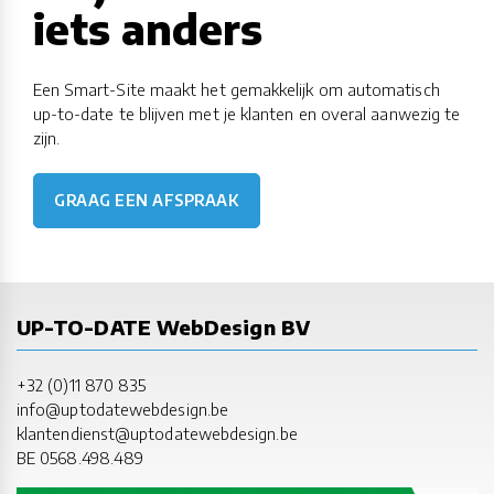
iets anders
Een Smart-Site maakt het gemakkelijk om automatisch
up-to-date te blijven met je klanten en overal aanwezig te
zijn.
GRAAG EEN AFSPRAAK
UP-TO-DATE WebDesign BV
+32 (0)11 870 835
info@uptodatewebdesign.be
klantendienst@uptodatewebdesign.be
BE 0568.498.489