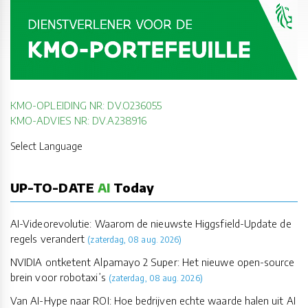
KMO-OPLEIDING NR: DV.O236055
KMO-ADVIES NR: DV.A238916
Select Language
UP-TO-DATE
AI
Today
AI-Videorevolutie: Waarom de nieuwste Higgsfield-Update de
regels verandert
(zaterdag, 08 aug. 2026)
NVIDIA ontketent Alpamayo 2 Super: Het nieuwe open-source
brein voor robotaxi’s
(zaterdag, 08 aug. 2026)
Van AI-Hype naar ROI: Hoe bedrijven echte waarde halen uit AI