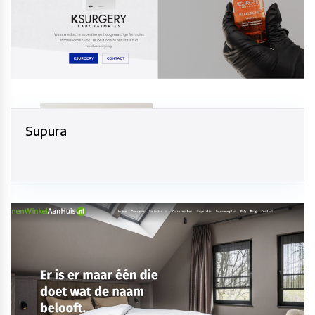
Supura