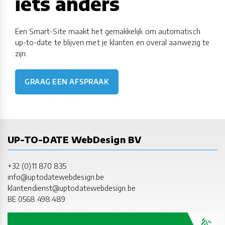
iets anders
Een Smart-Site maakt het gemakkelijk om automatisch
up-to-date te blijven met je klanten en overal aanwezig te
zijn.
GRAAG EEN AFSPRAAK
UP-TO-DATE WebDesign BV
+32 (0)11 870 835
info@uptodatewebdesign.be
klantendienst@uptodatewebdesign.be
BE 0568.498.489