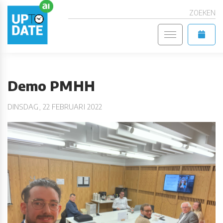
ZOEKEN
Demo PMHH
DINSDAG, 22 FEBRUARI 2022