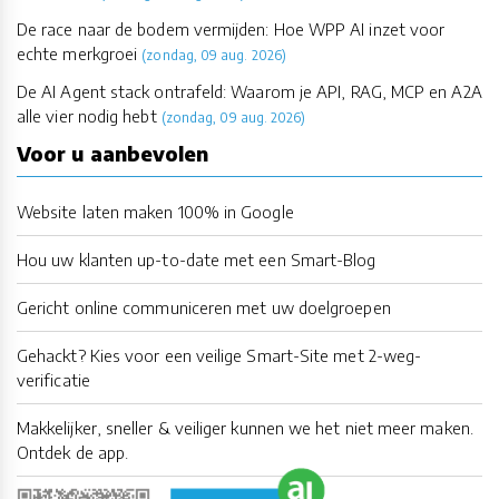
De race naar de bodem vermijden: Hoe WPP AI inzet voor
echte merkgroei
(zondag, 09 aug. 2026)
De AI Agent stack ontrafeld: Waarom je API, RAG, MCP en A2A
alle vier nodig hebt
(zondag, 09 aug. 2026)
Voor u aanbevolen
Website laten maken 100% in Google
Hou uw klanten up-to-date met een Smart-Blog
Gericht online communiceren met uw doelgroepen
Gehackt? Kies voor een veilige Smart-Site met 2-weg-
verificatie
Makkelijker, sneller & veiliger kunnen we het niet meer maken.
Ontdek de app.