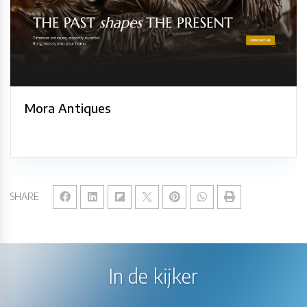
Mora Antiques
SHARE
In de kijker