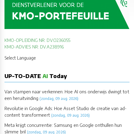
KMO-OPLEIDING NR: DV.O236055
KMO-ADVIES NR: DV.A238916
Select Language
UP-TO-DATE
AI
Today
Van stampen naar verkennen: Hoe AI ons onderwijs dwingt tot
een heruitvinding
(zondag, 09 aug. 2026)
Revolutie in Google Ads: Hoe Asset Studio de creatie van ad-
content transformeert
(zondag, 09 aug. 2026)
Meta krijgt concurrentie: Samsung en Google onthullen hun
slimme bril
(zondag, 09 aug. 2026)