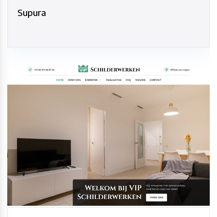
Supura