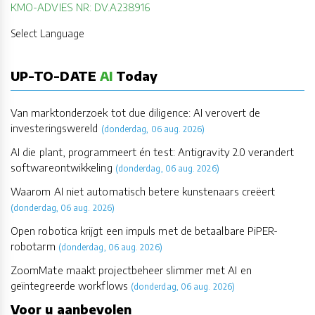
KMO-ADVIES NR: DV.A238916
Select Language
UP-TO-DATE
AI
Today
Van marktonderzoek tot due diligence: AI verovert de
investeringswereld
(donderdag, 06 aug. 2026)
AI die plant, programmeert én test: Antigravity 2.0 verandert
softwareontwikkeling
(donderdag, 06 aug. 2026)
Waarom AI niet automatisch betere kunstenaars creëert
(donderdag, 06 aug. 2026)
Open robotica krijgt een impuls met de betaalbare PiPER-
robotarm
(donderdag, 06 aug. 2026)
ZoomMate maakt projectbeheer slimmer met AI en
geïntegreerde workflows
(donderdag, 06 aug. 2026)
Voor u aanbevolen