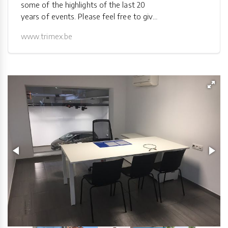
some of the highlights of the last 20
years of events. Please feel free to give
some comments on ...
www.trimex.be