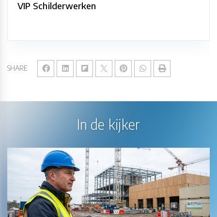
VIP Schilderwerken
SHARE
In de kijker