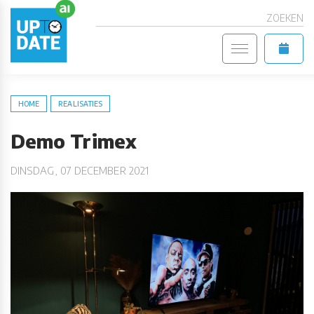
ZOEKEN
HOME
REALISATIES
Demo Trimex
DINSDAG, 07 DECEMBER 2021