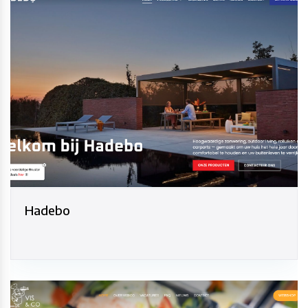
Hadebo