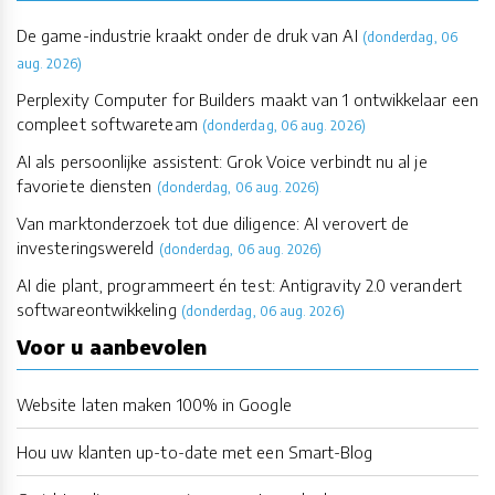
De game-industrie kraakt onder de druk van AI
(donderdag, 06
aug. 2026)
Perplexity Computer for Builders maakt van 1 ontwikkelaar een
compleet softwareteam
(donderdag, 06 aug. 2026)
AI als persoonlijke assistent: Grok Voice verbindt nu al je
favoriete diensten
(donderdag, 06 aug. 2026)
Van marktonderzoek tot due diligence: AI verovert de
investeringswereld
(donderdag, 06 aug. 2026)
AI die plant, programmeert én test: Antigravity 2.0 verandert
softwareontwikkeling
(donderdag, 06 aug. 2026)
Voor u aanbevolen
Website laten maken 100% in Google
Hou uw klanten up-to-date met een Smart-Blog