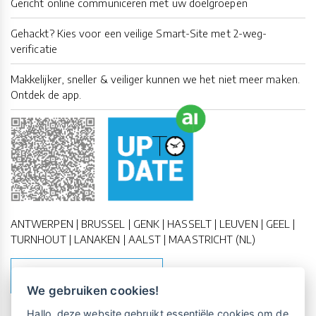
Gericht online communiceren met uw doelgroepen
Gehackt? Kies voor een veilige Smart-Site met 2-weg-
verificatie
Makkelijker, sneller & veiliger kunnen we het niet meer maken.
Ontdek de app.
ANTWERPEN | BRUSSEL | GENK | HASSELT | LEUVEN | GEEL |
TURNHOUT | LANAKEN | AALST | MAASTRICHT (NL)
MAAK EEN AFSPRAAK
We gebruiken cookies!
Vrijblijvende kennismaking?
Boek
Hallo, deze website gebruikt essentiële cookies om de