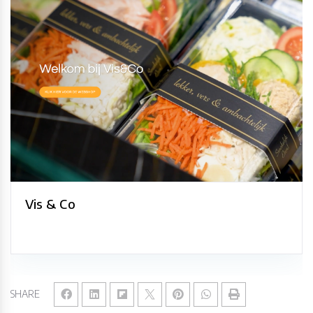
Vis & Co
SHARE