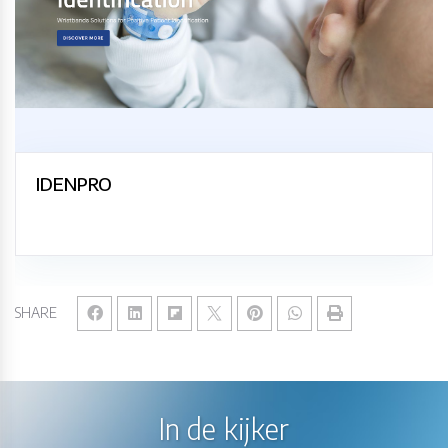
IDENPRO
SHARE
In de kijker