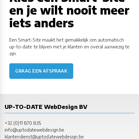
en je wilt nooit meer
iets anders
Een Smart-Site maakt het gemakkelijk om automatisch
up-to-date te blijven met je klanten en overal aanwezig te
zijn.
GRAAG EEN AFSPRAAK
UP-TO-DATE WebDesign BV
+32 (0)11 870 835
info@uptodatewebdesign.be
klantendienst@uptodatewebdesign.be