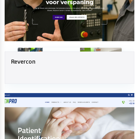
Revercon