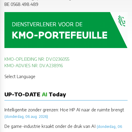
BE 0568.498.489
KMO-OPLEIDING NR: DV.O236055
KMO-ADVIES NR: DV.A238916
Select Language
UP-TO-DATE
AI
Today
Intelligentie zonder grenzen: Hoe HP AI naar de ruimte brengt
(donderdag, 06 aug. 2026)
De game-industrie kraakt onder de druk van AI
(donderdag, 06