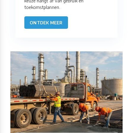
keuze hangt af van gebruik en
toekomstplannen.
ONTDEK MEER