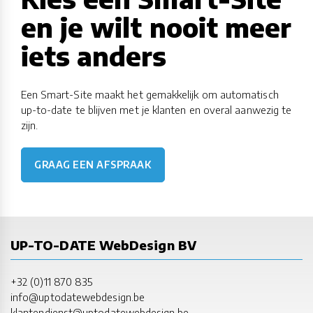
en je wilt nooit meer
iets anders
Een Smart-Site maakt het gemakkelijk om automatisch
up-to-date te blijven met je klanten en overal aanwezig te
zijn.
GRAAG EEN AFSPRAAK
UP-TO-DATE WebDesign BV
+32 (0)11 870 835
info@uptodatewebdesign.be
klantendienst@uptodatewebdesign.be