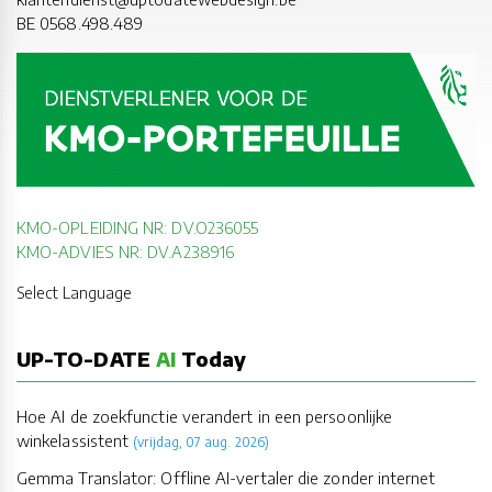
BE 0568.498.489
KMO-OPLEIDING NR: DV.O236055
KMO-ADVIES NR: DV.A238916
Select Language
UP-TO-DATE
AI
Today
Hoe AI de zoekfunctie verandert in een persoonlijke
winkelassistent
(vrijdag, 07 aug. 2026)
Gemma Translator: Offline AI-vertaler die zonder internet