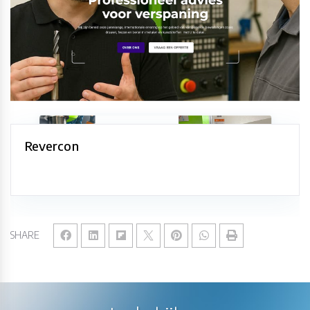
Revercon
SHARE