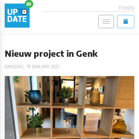
ZOEKEN
Nieuw project in Genk
DINSDAG, 19 JANUARI 2021