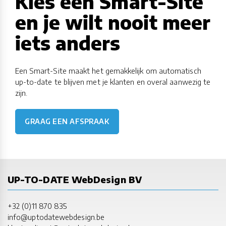
Kies een Smart-Site
en je wilt nooit meer
iets anders
Een Smart-Site maakt het gemakkelijk om automatisch
up-to-date te blijven met je klanten en overal aanwezig te
zijn.
GRAAG EEN AFSPRAAK
UP-TO-DATE WebDesign BV
+32 (0)11 870 835
info@uptodatewebdesign.be