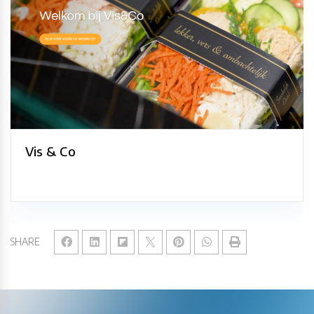
Vis & Co
SHARE