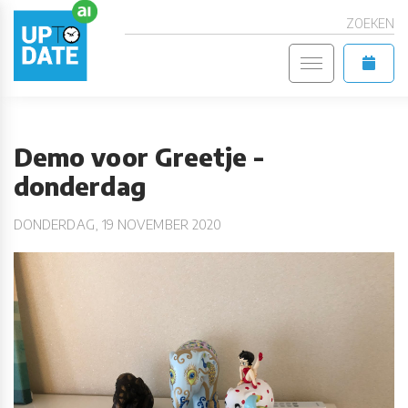
ZOEKEN
Demo voor Greetje -
donderdag
DONDERDAG, 19 NOVEMBER 2020