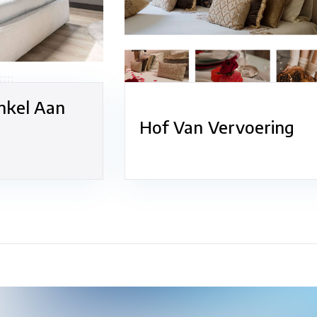
nkel Aan
Hof Van Vervoering