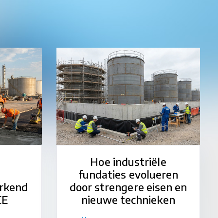
Hoe industriële
fundaties evolueren
rkend
door strengere eisen en
CE
nieuwe technieken