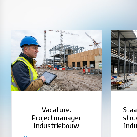
Vacature:
Staa
Projectmanager
stru
Industriebouw
ind