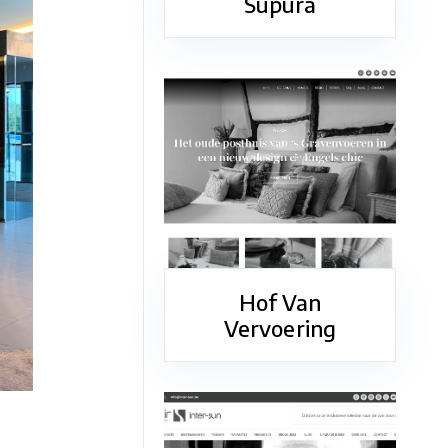
Supura
Hof Van
Vervoering