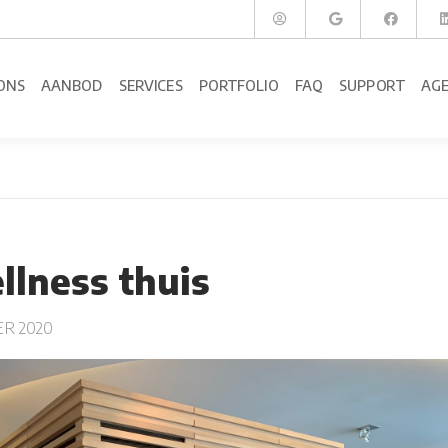
ONS
AANBOD
SERVICES
PORTFOLIO
FAQ
SUPPORT
AG
llness thuis
ER 2020