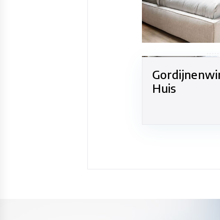
Gordijnenwi
Huis