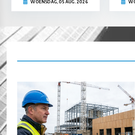
WOENSDAG, 05 AUG. 2026
WO